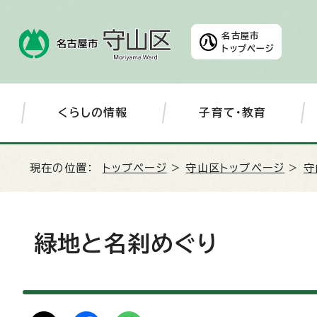
名古屋市
トップページ
くらしの情報
子育て・教育
現在の位置：
トップページ
>
守山区トップページ
>
守
緑地と名刹めぐり