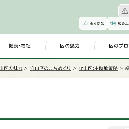
ふりがな
読み上
健康・福祉
区の魅力
区のプロ
山区の魅力
>
守山区のまちめぐり
>
守山区:史跡散策路
> 