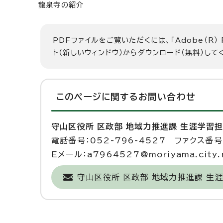
龍泉寺の紹介
PDFファイルをご覧いただくには、「Adobe（R）
ト（新しいウィンドウ）
からダウンロード（無料）して
このページに関する
お問い合わせ
守山区役所 区政部 地域力推進課 生涯学習
電話番号：052-796-4527 ファクス番号：
Eメール：a7964527@moriyama.city.n
守山区役所 区政部 地域力推進課 生