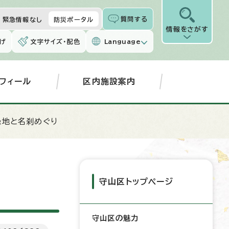
質問する
緊急情報なし
防災ポータル
情報をさがす
げ
文字サイズ・配色
Language
フィール
区内施設案内
緑地と名刹めぐり
守山区トップページ
守山区の魅力