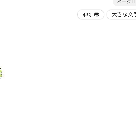
ページI
大きな文
印刷