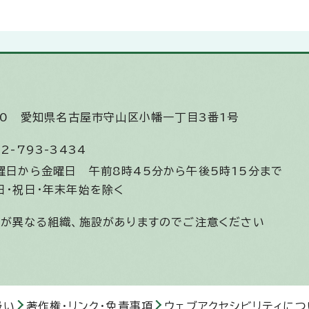
510
愛知県名古屋市守山区小幡一丁目3番1号
2-793-3434
曜日から金曜日
午前8時45分から午後5時15分まで
日・祝日・年末年始を除く
間が異なる組織、施設がありますのでご注意ください
扱い
著作権・リンク・免責事項
ウェブアクセシビリティにつ