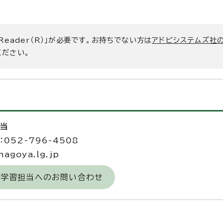
 Reader（R）」が必要です。お持ちでない方は
アドビシステムズ社
ください。
担当
052-796-4508
agoya.lg.jp
涯学習担当へのお問い合わせ