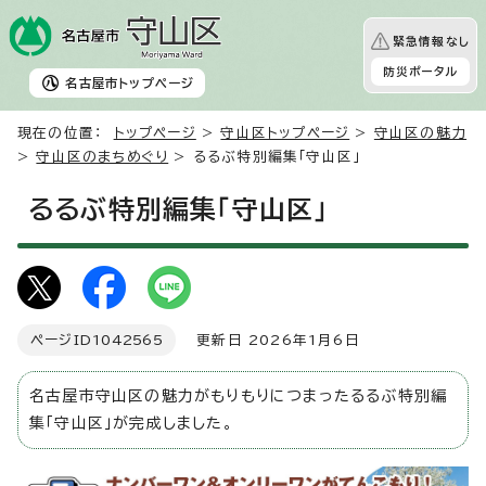
緊急情報なし
防災ポータル
名古屋市
トップページ
現在の位置：
トップページ
>
守山区トップページ
>
守山区の魅力
>
守山区のまちめぐり
> るるぶ特別編集「守山区」
るるぶ特別編集「守山区」
ページID
1042565
更新日 2026年1月6日
名古屋市守山区の魅力がもりもりにつまったるるぶ特別編
集「守山区」が完成しました。