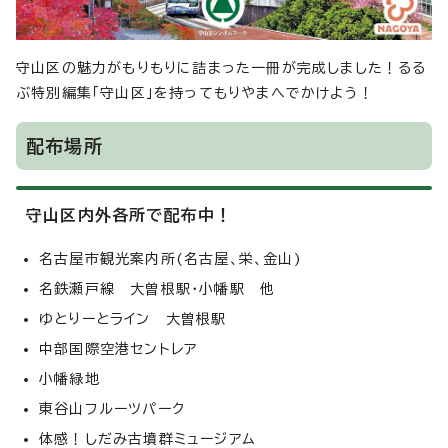
守山区の魅力がもりもりに詰まった一冊が完成しました！るる
ぶ特別編集「守山区」を持ってもりやまへでかけよう！
配布場所
守山区内外各所で配布中！
名古屋市観光案内所(名古屋、栄、金山)
名鉄瀬戸線 大曽根駅・小幡駅 他
ゆとりーとライン 大曽根駅
中部国際空港セントレア
小幡緑地
東谷山フルーツパーク
体感！しだみ古墳群ミュージアム