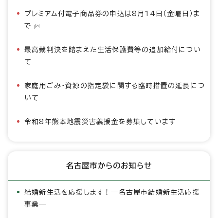
プレミアム付電子商品券の申込は8月14日（金曜日）ま
で
最高裁判決を踏まえた生活保護費等の追加給付につい
て
家庭用ごみ・資源の指定袋に関する臨時措置の延長につ
いて
令和8年熊本地震災害義援金を募集しています
名古屋市からのお知らせ
結婚新生活を応援します！―名古屋市結婚新生活応援
事業―