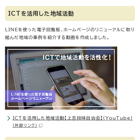
ICTを活用した地域活動
LINEを使った電子回覧板、ホームぺージのリニューアルに取り
組んだ地域の事例を紹介する動画を作成しました。
ICTを活用した地域活動【上志段味自治会】（YouTube）
（外部リンク）