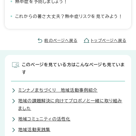
熱中症を予防しましょう！
これからの暑さ大丈夫？熱中症リスクを見てみよう！
前のページへ戻る
トップページへ戻る
このページを見ている方はこんなページも見ていま
す
ミンナノまちづくり 地域活動事例紹介
地域の課題解決に向けてプロボノと一緒に取り組み
ました
地域コミュニティの活性化
地域活動実践集