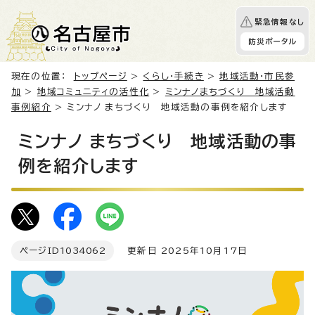
緊急情報なし
防災ポータル
現在の位置：
トップページ
>
くらし・手続き
>
地域活動・市民参
加
>
地域コミュニティの活性化
>
ミンナノまちづくり 地域活動
事例紹介
> ミンナノ まちづくり 地域活動の事例を紹介します
ミンナノ まちづくり 地域活動の事
例を紹介します
ページID
1034062
更新日 2025年10月17日