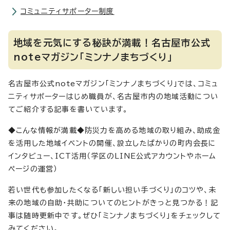
コミュニティサポーター制度
地域を元気にする秘訣が満載！名古屋市公式
noteマガジン「ミンナノまちづくり」
名古屋市公式noteマガジン「ミンナノまちづくり」では、コミュ
ニティサポーターはじめ職員が、名古屋市内の地域活動につい
てご紹介する記事を書いています。
◆こんな情報が満載◆防災力を高める地域の取り組み、助成金
を活用した地域イベントの開催、設立したばかりの町内会長に
インタビュー、ICT活用（学区のLINE公式アカウントやホーム
ページの運営）
若い世代も参加したくなる「新しい担い手づくり」のコツや、未
来の地域の自助・共助についてのヒントがきっと見つかる！記
事は随時更新中です。ぜひ「ミンナノまちづくり」をチェックして
みてください。