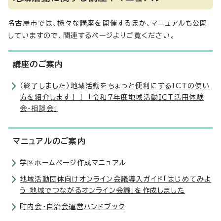
名古屋市では、様々な講座を開催するほか、マニュアルも公開
していますので、関連するページよりご覧ください。
講座のご案内
（終了しました）地域活動をちょっと便利にするICTの使い
方を紹介します！！ 「令和7年度地域活動ICT活用体験
会・相談会」
マニュアルのご案内
学区ホームページ作成マニュアル
地域活動団体向けオンライン会議導入ガイド「はじめてみよ
う 地域でつながるオンライン会議」を作成しました
町内会・自治会運営ハンドブック