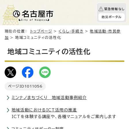
緊急情報なし
防災ポータル
現在の位置：
トップページ
>
くらし・手続き
>
地域活動・市民参
加
> 地域コミュニティの活性化
地域コミュニティの活性化
ページID
1011056
ミンナノまちづくり 地域活動事例紹介
地域活動におけるICT活用の推進
ICTを体験する講座や、各種マニュアルをご案内します