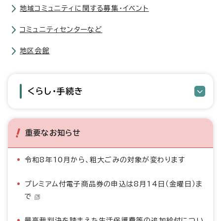
地域コミュニティに関する募集・イベント
コミュニティセンターなど
地区会館
くらし・手続き
重要なお知らせ
令和8年10月から、粗大ごみの対象が変わります
プレミアム付電子商品券の申込は8月14日（金曜日）ま
で
最高裁判決を踏まえた生活保護費等の追加給付につい