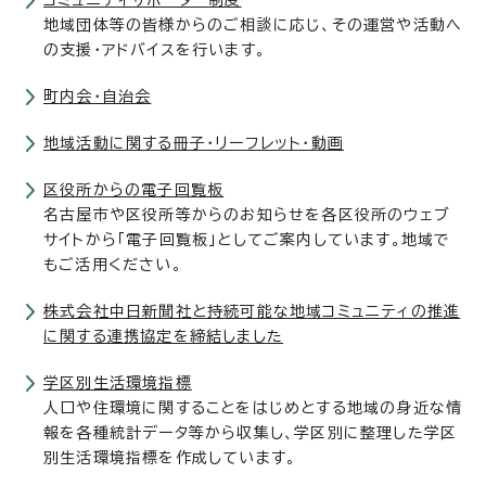
コミュニティサポーター制度
地域団体等の皆様からのご相談に応じ、その運営や活動へ
の支援・アドバイスを行います。
町内会・自治会
地域活動に関する冊子・リーフレット・動画
区役所からの電子回覧板
名古屋市や区役所等からのお知らせを各区役所のウェブ
サイトから「電子回覧板」としてご案内しています。地域で
もご活用ください。
株式会社中日新聞社と持続可能な地域コミュニティの推進
に関する連携協定を締結しました
学区別生活環境指標
人口や住環境に関することをはじめとする地域の身近な情
報を各種統計データ等から収集し、学区別に整理した学区
別生活環境指標を作成しています。