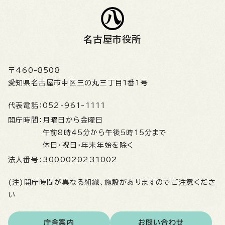
名古屋市役所
〒460-8508
愛知県名古屋市中区三の丸三丁目1番1号
代表電話：
052-961-1111
開庁時間：
月曜日から金曜日
午前8時45分から午後5時15分まで
休日・祝日・年末年始を除く
法人番号：
3000020231002
(注)開庁時間が異なる組織、施設がありますのでご注意くださ
い
庁舎案内
お問い合わせ