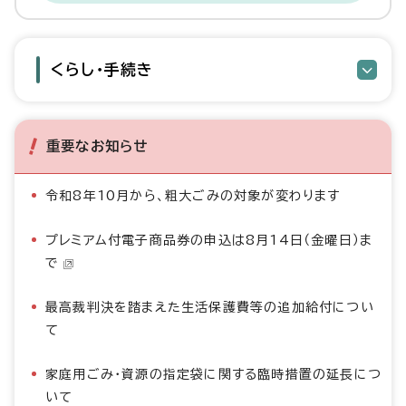
くらし・手続き
重要なお知らせ
令和8年10月から、粗大ごみの対象が変わります
プレミアム付電子商品券の申込は8月14日（金曜日）ま
で
最高裁判決を踏まえた生活保護費等の追加給付につい
て
家庭用ごみ・資源の指定袋に関する臨時措置の延長につ
いて