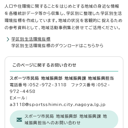
人口や住環境に関することをはじめとする地域の身近な情報
を各種統計データ等から収集し、学区別に整理した学区別生活
環境指標を作成しています。地域の状況を客観的に捉えるため
の参考資料として、地域活動事例集と併せてご活用ください。
学区別生活環境指標
学区別生活環境指標のダウンロードはこちらから
このページに関する
お問い合わせ
スポーツ市民局 地域振興部 地域振興課 地域振興担当
電話番号：052-972-3118 ファクス番号：052-
972-4458
Eメール：
a3118@sportsshimin.city.nagoya.lg.jp
スポーツ市民局 地域振興部 地域振興課 地
域振興担当へのお問い合わせ