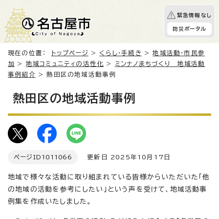
緊急情報なし
防災ポータル
現在の位置：
トップページ
>
くらし・手続き
>
地域活動・市民参
加
>
地域コミュニティの活性化
>
ミンナノまちづくり 地域活動
事例紹介
> 熱田区の地域活動事例
熱田区の地域活動事例
ページID
1011066
更新日 2025年10月17日
地域で様々な活動に取り組まれている皆様からいただいた「他
の地域の活動を参考にしたい」という声を受けて、地域活動事
例集を作成いたしました。