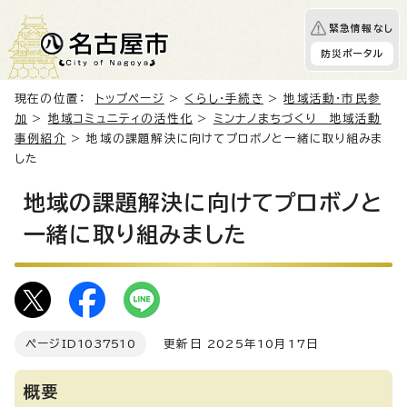
緊急情報なし
防災ポータル
現在の位置：
トップページ
>
くらし・手続き
>
地域活動・市民参
加
>
地域コミュニティの活性化
>
ミンナノまちづくり 地域活動
事例紹介
> 地域の課題解決に向けてプロボノと一緒に取り組みま
した
地域の課題解決に向けてプロボノと
一緒に取り組みました
ページID
1037510
更新日 2025年10月17日
概要