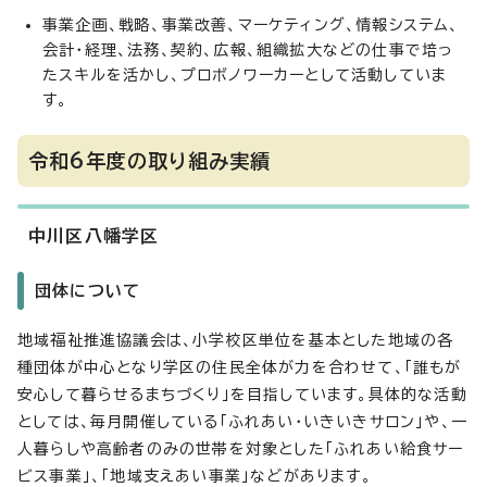
事業企画、戦略、事業改善、マーケティング、情報システム、
会計・経理、法務、契約、広報、組織拡大などの仕事で培っ
たスキルを活かし、プロボノワーカーとして活動していま
す。
令和6年度の取り組み実績
中川区八幡学区
団体について
地域福祉推進協議会は、小学校区単位を基本とした地域の各
種団体が中心となり学区の住民全体が力を合わせて、「誰もが
安心して暮らせるまちづくり」を目指しています。具体的な活動
としては、毎月開催している「ふれあい・いきいきサロン」や、一
人暮らしや高齢者のみの世帯を対象とした「ふれあい給食サー
ビス事業」、「地域支えあい事業」などがあります。