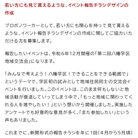
若い方にも見て貰えるような、イベント報告チラシデザインの
作成
プロボノワーカーとして、若い方にも関心を持って見て貰える
ような、イベント報告チラシデザインの作成に関してご協力いた
だける方を募集します。
報告したいイベントは、令和6年12月開催の「第二回八幡学区
地域交流会」になります。
「みんなで考えよう！八幡学区！できることをできる範囲で」
というテーマで、学区初の試みとして地域住民同士の交流会イ
ベントを行いました。このイベントは、このまま何もしないと地
域活動が衰退していってしまう中で、「もっと地域に関わってく
れる人を増やしたい！」という想いから開催しました。実施した
アンケートでも好意的な意見が多く、「また参加したい」という
声もありました。
これまでに、新聞形式の報告チラシを年に1回（4月から5月頃）