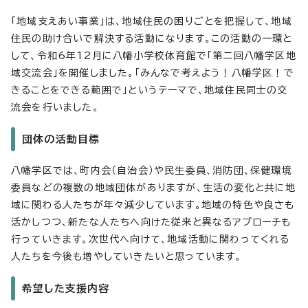
「地域支えあい事業」は、地域住民の困りごとを把握して、地域
住民の助け合いで解決する活動になります。この活動の一環と
して、令和6年12月に八幡小学校体育館で「第二回八幡学区地
域交流会」を開催しました。「みんなで考えよう！八幡学区！で
きることをできる範囲で」というテーマで、地域住民同士の交
流会を行いました。
団体の活動目標
八幡学区では、町内会（自治会）や民生委員、消防団、保健環境
委員などの複数の地域団体がありますが、生活の変化と共に地
域に関わる人たちが年々減少しています。地域の特色や良さも
活かしつつ、新たな人たちへ向けた従来と異なるアプローチも
行っていきます。次世代へ向けて、地域活動に関わってくれる
人たちを今後も増やしていきたいと思っています。
希望した支援内容