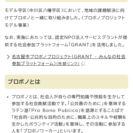
モデル学区（中川区八幡学区）において、地域の課題解決に向
けてプロボノと一緒に取り組みました。（プロボノプロジェクト
モデル事業）
なお、実施にあたっては、認定NPO法人サービスグラントが提
供する社会参加プラットフォーム「GRANT」を活用しました。
名古屋市プロボノプロジェクト（GRANT - みんなの社会
参加プラットフォーム）
（外部リンク）
プロボノとは
プロボノとは、社会人が自らの専門知識や技能を生かして
参加する社会貢献活動です。「公共善のために」を意味する
ラテン語「Pro Bono Publico」を語源とすることばで
「社会的・公共的な目的のために、職業上のスキルや経験を
生かしたボランティア活動」を意味し、その活動に参加する
人を「プロボノワーカー」といいます。