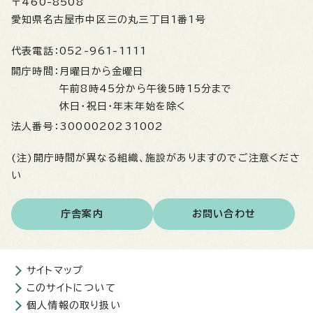
〒460-8508
愛知県名古屋市中区三の丸三丁目1番1号
代表電話：
052-961-1111
開庁時間：
月曜日から金曜日
午前8時45分から午後5時15分まで
休日・祝日・年末年始を除く
法人番号：
3000020231002
(注)開庁時間が異なる組織、施設がありますのでご注意くださ
い
庁舎案内
お問い合わせ
サイトマップ
このサイトについて
個人情報の取り扱い