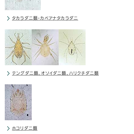
タカラダニ類・カベアナタカラダニ
テングダニ類、オソイダニ類、ハリクチダニ類
ホコリダニ類