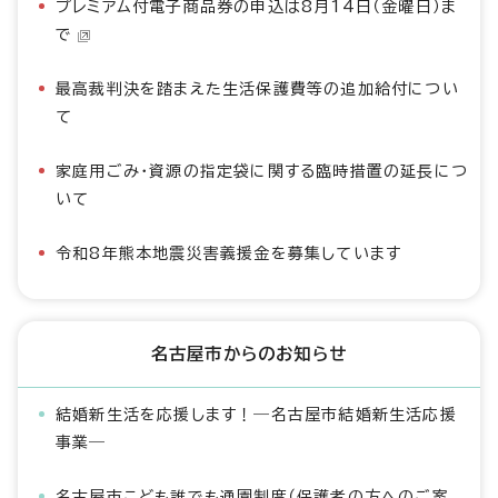
プレミアム付電子商品券の申込は8月14日（金曜日）ま
で
最高裁判決を踏まえた生活保護費等の追加給付につい
て
家庭用ごみ・資源の指定袋に関する臨時措置の延長につ
いて
令和8年熊本地震災害義援金を募集しています
名古屋市からのお知らせ
結婚新生活を応援します！―名古屋市結婚新生活応援
事業―
名古屋市こども誰でも通園制度（保護者の方へのご案