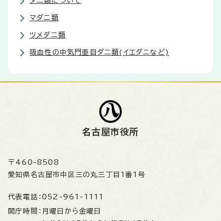
ダニ類について
マダニ類
ツメダニ類
吸血性の中気門亜目ダニ類(イエダニなど)
名古屋市役所
〒460-8508
愛知県名古屋市中区三の丸三丁目1番1号
代表電話：
052-961-1111
開庁時間：
月曜日から金曜日