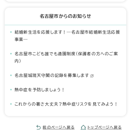
名古屋市からのお知らせ
結婚新生活を応援します！―名古屋市結婚新生活応援
事業―
名古屋市こども誰でも通園制度（保護者の方へのご案
内）
名古屋城現天守閣の記録を募集します
熱中症を予防しましょう！
これからの暑さ大丈夫？熱中症リスクを見てみよう！
前のページへ戻る
トップページへ戻る