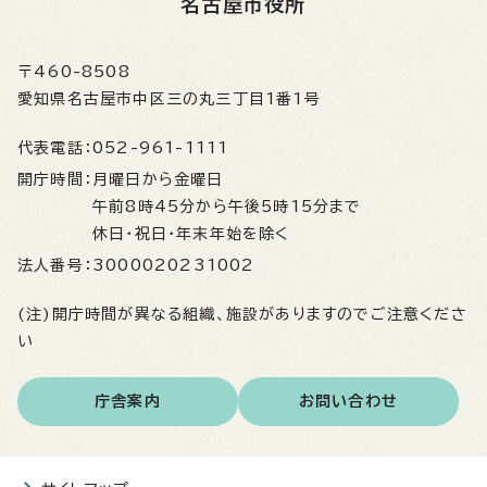
名古屋市役所
〒460-8508
愛知県名古屋市中区三の丸三丁目1番1号
代表電話：
052-961-1111
開庁時間：
月曜日から金曜日
午前8時45分から午後5時15分まで
休日・祝日・年末年始を除く
法人番号：
3000020231002
(注)開庁時間が異なる組織、施設がありますのでご注意くださ
い
庁舎案内
お問い合わせ