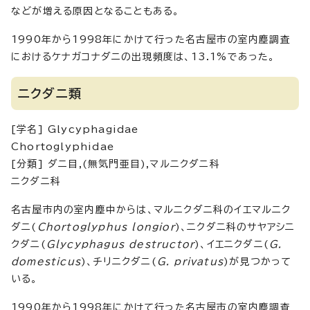
などが増える原因となることもある。
1990年から1998年にかけて行った名古屋市の室内塵調査
におけるケナガコナダニの出現頻度は、13.1%であった。
ニクダニ類
[学名] Glycyphagidae
Chortoglyphidae
[分類] ダニ目,(無気門亜目),マルニクダニ科
ニクダニ科
名古屋市内の室内塵中からは、マルニクダニ科のイエマルニク
ダニ(
Chortoglyphus longior
)、ニクダニ科のサヤアシニ
クダニ(
Glycyphagus destructor
)、イエニクダニ(
G.
domesticus
)、チリニクダニ(
G. privatus
)が見つかって
いる。
1990年から1998年にかけて行った名古屋市の室内塵調査