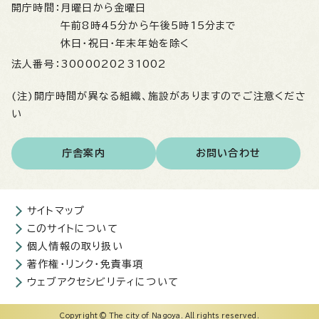
開庁時間：
月曜日から金曜日
午前8時45分から午後5時15分まで
休日・祝日・年末年始を除く
法人番号：
3000020231002
(注)開庁時間が異なる組織、施設がありますのでご注意くださ
い
庁舎案内
お問い合わせ
サイトマップ
このサイトについて
個人情報の取り扱い
著作権・リンク・免責事項
ウェブアクセシビリティについて
Copyright © The city of Nagoya. All rights reserved.