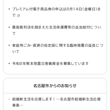
プレミアム付電子商品券の申込は8月14日（金曜日）ま
で
最高裁判決を踏まえた生活保護費等の追加給付につい
て
家庭用ごみ・資源の指定袋に関する臨時措置の延長につ
いて
令和8年熊本地震災害義援金を募集しています
名古屋市からのお知らせ
結婚新生活を応援します！―名古屋市結婚新生活応援
事業―