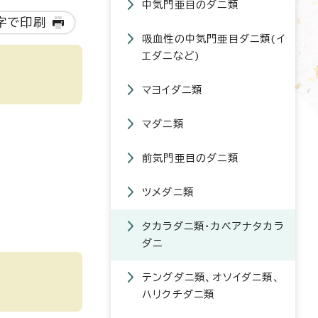
中気門亜目のダニ類
字で印刷
吸血性の中気門亜目ダニ類(イ
エダニなど)
マヨイダニ類
マダニ類
前気門亜目のダニ類
ツメダニ類
タカラダニ類・カベアナタカラ
ダニ
テングダニ類、オソイダニ類、
ハリクチダニ類