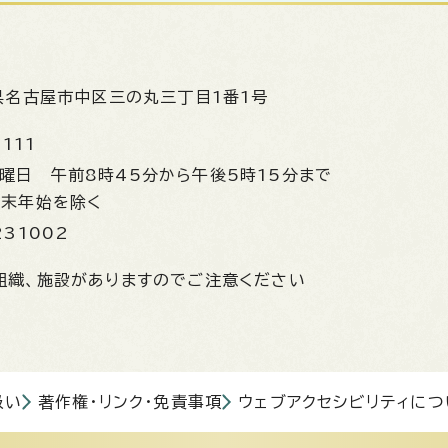
県名古屋市中区三の丸三丁目1番1号
1111
金曜日
午前8時45分から午後5時15分まで
年末年始を除く
231002
組織、施設がありますのでご注意ください
扱い
著作権・リンク・免責事項
ウェブアクセシビリティにつ