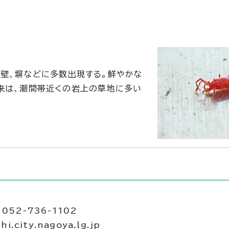
外壁、塀などに多数出現する。鮮やかな
来は、潮間帯近くの岩上の草地に多い
052-736-1102
.city.nagoya.lg.jp