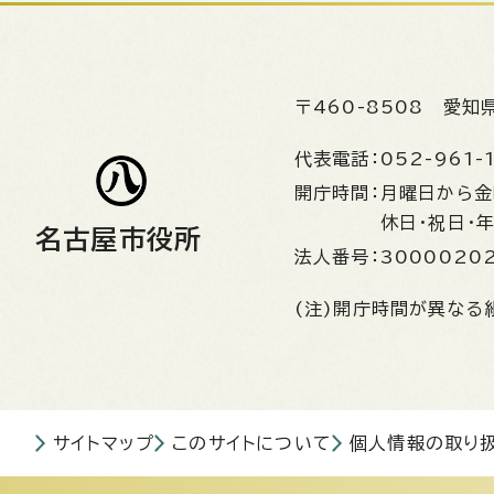
〒460-8508
愛知
代表電話：
052-961-
開庁時間：
月曜日から
休日・祝日・
名古屋市役所
法人番号：
3000020
(注)開庁時間が異なる
サイトマップ
このサイトについて
個人情報の取り