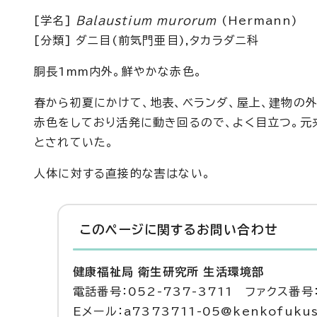
[学名]
Balaustium murorum
(Hermann)
[分類] ダニ目(前気門亜目),タカラダニ科
胴長1mm内外。鮮やかな赤色。
春から初夏にかけて、地表、ベランダ、屋上、建物の
赤色をしており活発に動き回るので、よく目立つ。元
とされていた。
人体に対する直接的な害はない。
このページに関する
お問い合わせ
健康福祉局 衛生研究所 生活環境部
電話番号：052-737-3711 ファクス番号：
Eメール：a7373711-05@kenkofukushi