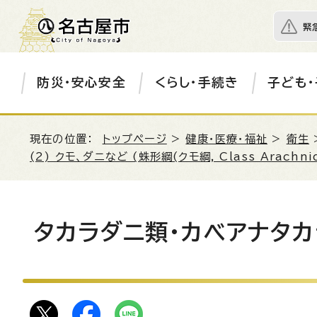
緊
防災・安心安全
くらし・手続き
子ども・
現在の位置：
トップページ
>
健康・医療・福祉
>
衛生
(2) クモ、ダニなど (蛛形綱(クモ綱, Class Arachni
タカラダニ類・カベアナタカ