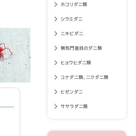
ホコリダニ類
シラミダニ
ニキビダニ
無気門亜目のダニ類
ヒョウヒダニ類
コナダニ類、ニクダニ類
ヒゼンダニ
ササラダニ類