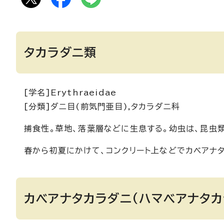
タカラダニ類
[学名]Erythraeidae
[分類]ダニ目(前気門亜目),タカラダニ科
捕食性。草地、落葉層などに生息する。幼虫は、昆虫
春から初夏にかけて、コンクリート上などでカベアナ
カベアナタカラダニ(ハマベアナタカ