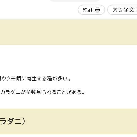
大きな文
印刷
類やクモ類に寄生する種が多い。
タカラダニが多数見られることがある。
ラダニ)