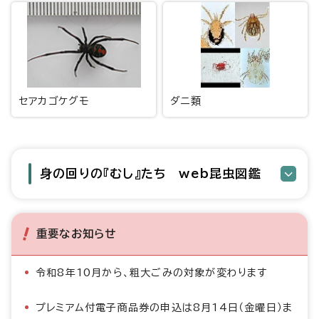
セアカゴケグモ
ダニ類
身の回りの『むし』たち web昆虫図鑑
重要なお知らせ
令和8年10月から、粗大ごみの対象が変わります
プレミアム付電子商品券の申込は8月14日（金曜日）ま