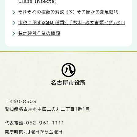
Class Insecta)
それぞれの種類の解説 (3) そのほかの節足動物
市税に関する証明種類別手数料・必要書類・発行窓口
特定建設作業の種類
名古屋市役所
〒460-8508
愛知県名古屋市中区三の丸三丁目1番1号
代表電話：
052-961-1111
開庁時間：
月曜日から金曜日