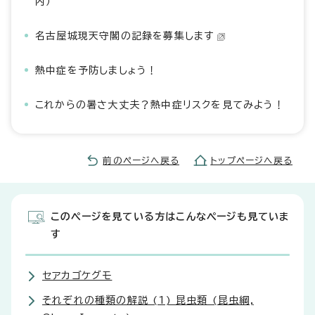
内）
名古屋城現天守閣の記録を募集します
熱中症を予防しましょう！
これからの暑さ大丈夫？熱中症リスクを見てみよう！
前のページへ戻る
トップページへ戻る
このページを見ている方はこんなページも見ていま
す
セアカゴケグモ
それぞれの種類の解説 (1) 昆虫類 (昆虫綱,