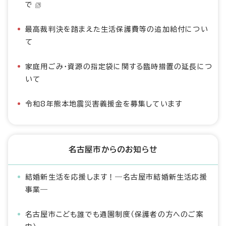
で
最高裁判決を踏まえた生活保護費等の追加給付につい
て
家庭用ごみ・資源の指定袋に関する臨時措置の延長につ
いて
令和8年熊本地震災害義援金を募集しています
名古屋市からのお知らせ
結婚新生活を応援します！―名古屋市結婚新生活応援
事業―
名古屋市こども誰でも通園制度（保護者の方へのご案