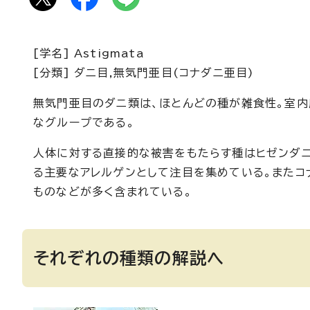
[学名] Astigmata
[分類] ダニ目,無気門亜目(コナダニ亜目)
無気門亜目のダニ類は、ほとんどの種が雑食性。室
なグループである。
人体に対する直接的な被害をもたらす種はヒゼンダニ
る主要なアレルゲンとして注目を集めている。またコ
ものなどが多く含まれている。
それぞれの種類の解説へ