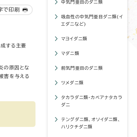
中気門亜目のダニ類
字で印刷
吸血性の中気門亜目ダニ類(イ
エダニなど)
マヨイダニ類
構成する主要
マダニ類
炎の原因とな
前気門亜目のダニ類
被害を与える
ツメダニ類
タカラダニ類・カベアナタカラ
ダニ
テングダニ類、オソイダニ類、
ハリクチダニ類