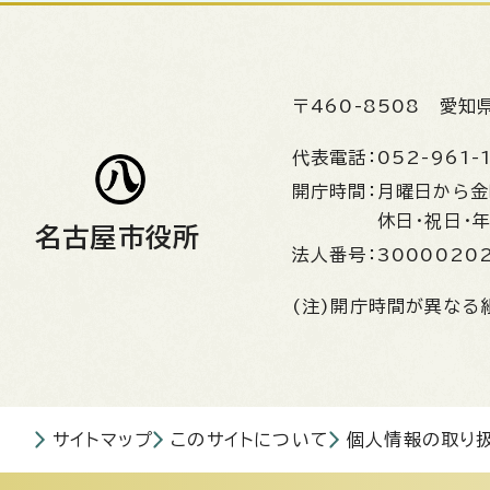
〒460-8508
愛知
代表電話：
052-961-
開庁時間：
月曜日から
休日・祝日・
名古屋市役所
法人番号：
3000020
(注)開庁時間が異なる
サイトマップ
このサイトについて
個人情報の取り