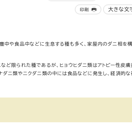
大きな文
印刷
内塵中や食品中などに生息する種も多く、家屋内のダニ相を
など限られた種であるが、ヒョウヒダニ類はアトピー性皮膚
ナダニ類やニクダニ類の中には食品などに発生し、経済的な