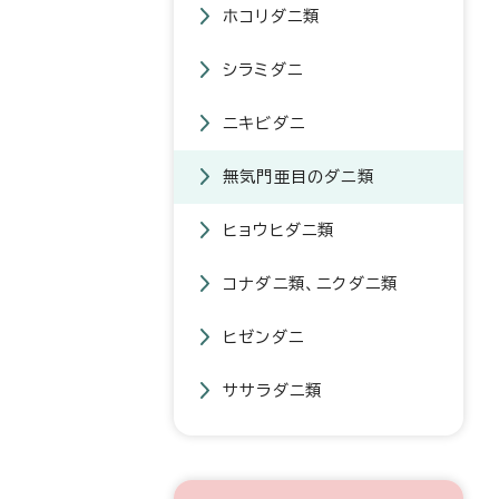
ホコリダニ類
シラミダニ
ニキビダニ
無気門亜目のダニ類
ヒョウヒダニ類
コナダニ類、ニクダニ類
ヒゼンダニ
ササラダニ類