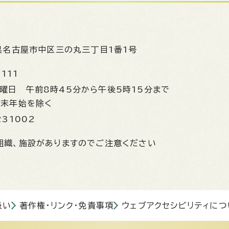
県名古屋市中区三の丸三丁目1番1号
1111
金曜日
午前8時45分から午後5時15分まで
年末年始を除く
231002
組織、施設がありますのでご注意ください
扱い
著作権・リンク・免責事項
ウェブアクセシビリティにつ