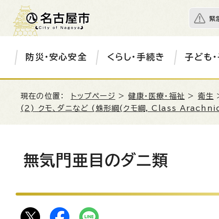
緊
防災・安心安全
くらし・手続き
子ども・
現在の位置：
トップページ
>
健康・医療・福祉
>
衛生
(2) クモ、ダニなど (蛛形綱(クモ綱, Class Arachni
無気門亜目のダニ類