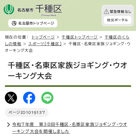
緊急情報なし
防災ポータル
名古屋市
トップページ
現在の位置：
トップページ
>
千種区トップページ
>
千種区のくら
しの情報
>
スポーツ［千種区］
> 千種区・名東区家族ジョギング・ウ
オーキング大会
千種区・名東区家族ジョギング・ウオ
ーキング大会
ページID
1019137
令和7年度 第38回千種区・名東区家族ジョギング・ウオ
ーキング大会を開催しました