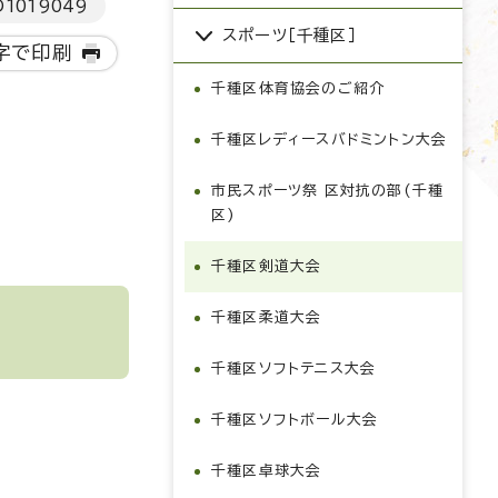
D
1019049
スポーツ［千種区］
字で印刷
千種区体育協会のご紹介
千種区レディースバドミントン大会
市民スポーツ祭 区対抗の部(千種
区)
千種区剣道大会
千種区柔道大会
千種区ソフトテニス大会
千種区ソフトボール大会
千種区卓球大会