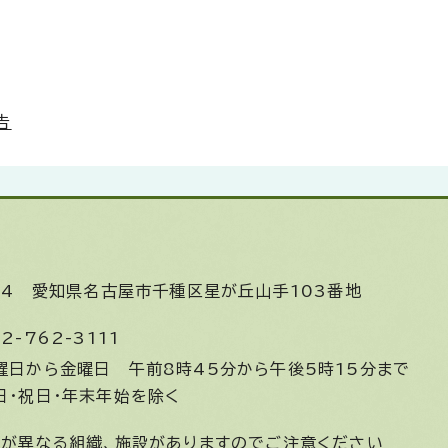
告
644
愛知県名古屋市千種区星が丘山手103番地
2-762-3111
曜日から金曜日
午前8時45分から午後5時15分まで
日・祝日・年末年始を除く
間が異なる組織、施設がありますのでご注意ください