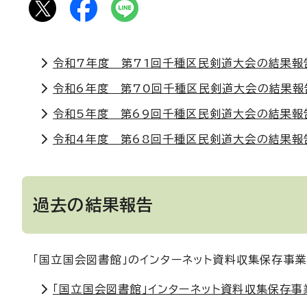
令和7年度 第71回千種区民剣道大会の結果報
令和6年度 第70回千種区民剣道大会の結果報
令和5年度 第69回千種区民剣道大会の結果報
令和4年度 第68回千種区民剣道大会の結果報
過去の結果報告
「国立国会図書館」のインターネット資料収集保存事業
「国立国会図書館」インターネット資料収集保存事