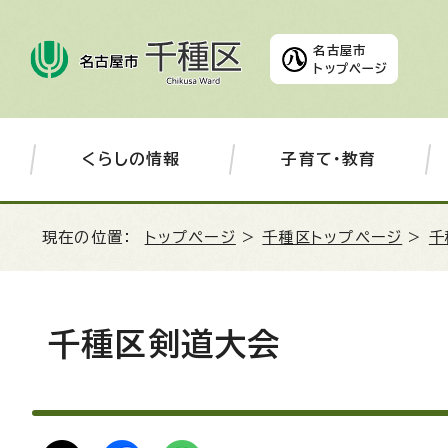
名古屋市
トップページ
くらしの情報
子育て・教育
現在の位置：
トップページ
>
千種区トップページ
>
千
千種区剣道大会