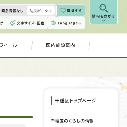
質問する
緊急情報なし
防災ポータル
情報をさがす
げ
文字サイズ・配色
Language
フィール
区内施設案内
千種区トップページ
千種区のくらしの情報