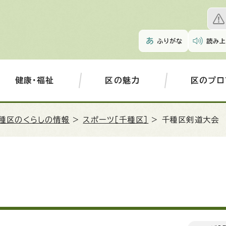
ふりがな
読み上
健康・福祉
区の魅力
区のプロ
種区のくらしの情報
>
スポーツ［千種区］
> 千種区剣道大会