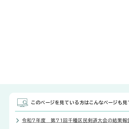
このページを見ている方はこんなページも見
令和7年度 第71回千種区民剣道大会の結果報