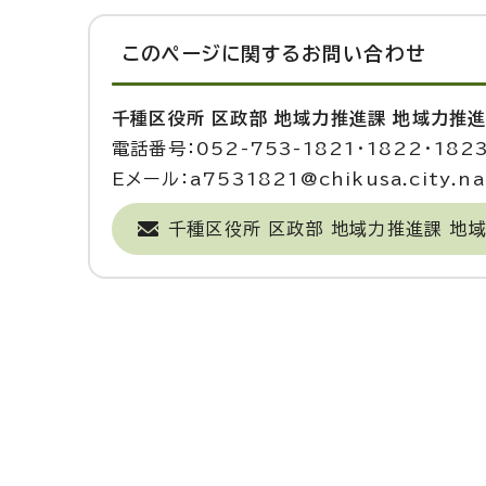
このページに関する
お問い合わせ
千種区役所 区政部 地域力推進課 地域力推
電話番号：052-753-1821・1822・182
Eメール：a7531821@chikusa.city.nag
千種区役所 区政部 地域力推進課 地