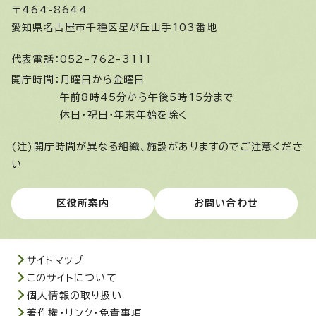
〒464-8644
愛知県名古屋市千種区星が丘山手103番地
代表電話：
052-762-3111
開庁時間：
月曜日から金曜日
午前8時45分から午後5時15分まで
休日・祝日・年末年始を除く
(注)開庁時間が異なる組織、施設がありますのでご注意くださ
い
区役所案内
お問い合わせ
サイトマップ
このサイトについて
個人情報の取り扱い
著作権・リンク・免責事項