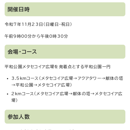
開催日時
令和7年11月23日（日曜日・祝日）
午前9時00分から午後0時30分
会場・コース
平和公園メタセコイア広場を発着点とする平和公園一円
3.5kmコース（メタセコイア広場→アクアタワー→献体の塔
→平和公園→メタセコイア広場）
2kmコース（メタセコイア広場→献体の塔→メタセコイア広
場）
参加人数