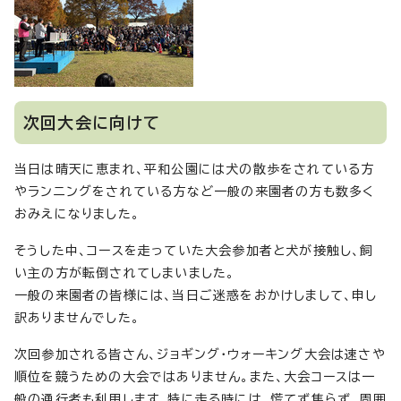
次回大会に向けて
当日は晴天に恵まれ、平和公園には犬の散歩をされている方
やランニングをされている方など一般の来園者の方も数多く
おみえになりました。
そうした中、コースを走っていた大会参加者と犬が接触し、飼
い主の方が転倒されてしまいました。
一般の来園者の皆様には、当日ご迷惑をおかけしまして、申し
訳ありませんでした。
次回参加される皆さん、ジョギング・ウォーキング大会は速さや
順位を競うための大会ではありません。また、大会コースは一
般の通行者も利用します。特に走る時には、慌てず焦らず、周囲