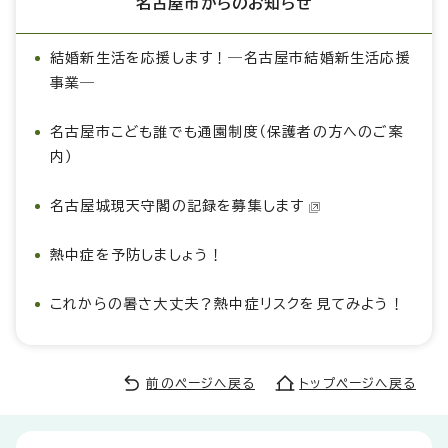
名古屋市からのお知らせ
結婚新生活を応援します！―名古屋市結婚新生活応援
事業―
名古屋市こども誰でも通園制度（保護者の方へのご案
内）
名古屋城現天守閣の記録を募集します
熱中症を予防しましょう！
これからの暑さ大丈夫？熱中症リスクを見てみよう！
前のページへ戻る
トップページへ戻る