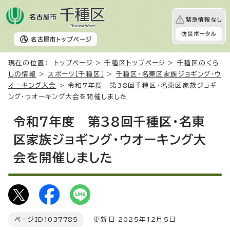
緊急情報なし
防災ポータル
名古屋市
トップページ
現在の位置：
トップページ
>
千種区トップページ
>
千種区のくら
しの情報
>
スポーツ［千種区］
>
千種区・名東区家族ジョギング・ウ
オーキング大会
> 令和7年度 第38回千種区・名東区家族ジョギ
ング・ウオーキング大会を開催しました
令和7年度 第38回千種区・名東
区家族ジョギング・ウオーキング大
会を開催しました
ページID
1037785
更新日 2025年12月5日