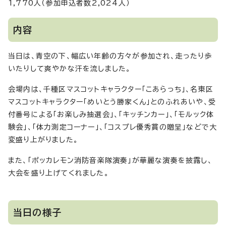
1,770人（参加申込者数2,024人）
内容
当日は、青空の下、幅広い年齢の方々が参加され、走ったり歩
いたりして爽やかな汗を流しました。
会場内は、千種区マスコットキャラクター「こあらっち」、名東区
マスコットキャラクター「めいとう勝家くん」とのふれあいや、受
付番号による「お楽しみ抽選会」、「キッチンカー」、「モルック体
験会」、「体力測定コーナー」、「コスプレ優秀賞の贈呈」などで大
変盛り上がりました。
また、「ポッカレモン消防音楽隊演奏」が華麗な演奏を披露し、
大会を盛り上げてくれました。
当日の様子