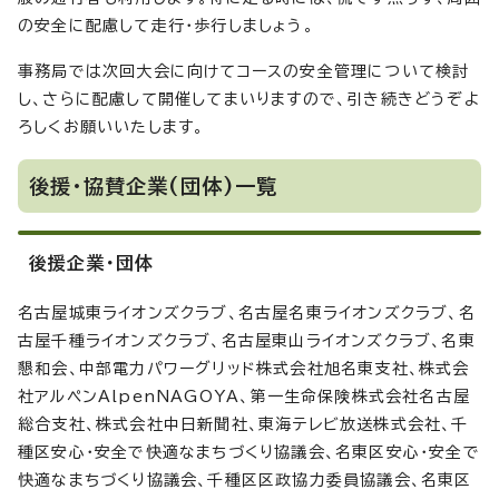
の安全に配慮して走行・歩行しましょう。
事務局では次回大会に向けてコースの安全管理について検討
し、さらに配慮して開催してまいりますので、引き続きどうぞよ
ろしくお願いいたします。
後援・協賛企業(団体)一覧
後援企業・団体
名古屋城東ライオンズクラブ、名古屋名東ライオンズクラブ、名
古屋千種ライオンズクラブ、名古屋東山ライオンズクラブ、名東
懇和会、中部電力パワーグリッド株式会社旭名東支社、株式会
社アルペンAlpenNAGOYA、第一生命保険株式会社名古屋
総合支社、株式会社中日新聞社、東海テレビ放送株式会社、千
種区安心・安全で快適なまちづくり協議会、名東区安心・安全で
快適なまちづくり協議会、千種区区政協力委員協議会、名東区