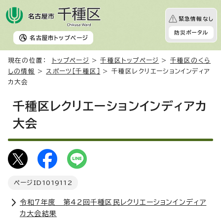
緊急情報なし
防災ポータル
名古屋市
トップページ
現在の位置：
トップページ
>
千種区トップページ
>
千種区のくら
しの情報
>
スポーツ［千種区］
> 千種区レクリエーションインディア
カ大会
千種区レクリエーションインディアカ
大会
ページID
1019112
令和7年度 第42回千種区民レクリエーションインディア
カ大会結果