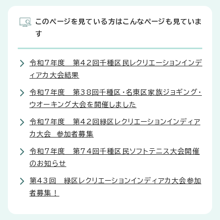
このページを見ている方はこんなページも見ていま
す
令和7年度 第42回千種区民レクリエーションインデ
ィアカ大会結果
令和7年度 第38回千種区・名東区家族ジョギング・
ウオーキング大会を開催しました
令和7年度 第42回緑区レクリエーションインディア
カ大会 参加者募集
令和7年度 第74回千種区民ソフトテニス大会開催
のお知らせ
第43回 緑区レクリエーションインディアカ大会参加
者募集！