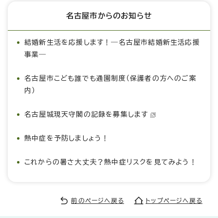
名古屋市からのお知らせ
結婚新生活を応援します！―名古屋市結婚新生活応援
事業―
名古屋市こども誰でも通園制度（保護者の方へのご案
内）
名古屋城現天守閣の記録を募集します
熱中症を予防しましょう！
これからの暑さ大丈夫？熱中症リスクを見てみよう！
前のページへ戻る
トップページへ戻る