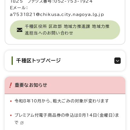
1825 ファクス番号：052-753-1924
Eメール：
a7531821@chikusa.city.nagoya.lg.jp
千種区役所 区政部 地域力推進課 地域力推
進担当へのお問い合わせ
千種区トップページ
重要なお知らせ
令和8年10月から、粗大ごみの対象が変わります
プレミアム付電子商品券の申込は8月14日（金曜日）ま
で