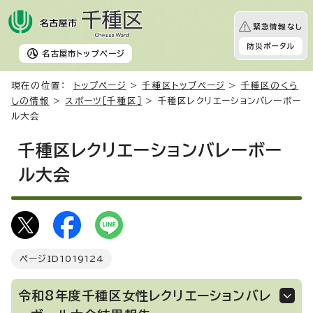
緊急情報なし
防災ポータル
名古屋市
トップページ
現在の位置：
トップページ
>
千種区トップページ
>
千種区のくら
しの情報
>
スポーツ［千種区］
> 千種区レクリエーションバレーボー
ル大会
千種区レクリエーションバレーボー
ル大会
ページID
1019124
令和8年度千種区女性レクリエーションバレ