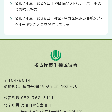
令和7年度 第27回千種区民ソフトバレーボール大
会の結果報告
令和7年度 第38回千種区・名東区家族ジョギング・
ウオーキング大会を開催しました
名古屋市千種区役所
〒464-8644
愛知県名古屋市千種区星が丘山手103番地
代表電話：
052-762-3111
開庁時間：
月曜日から金曜日
午前8時45分から午後5時15分まで