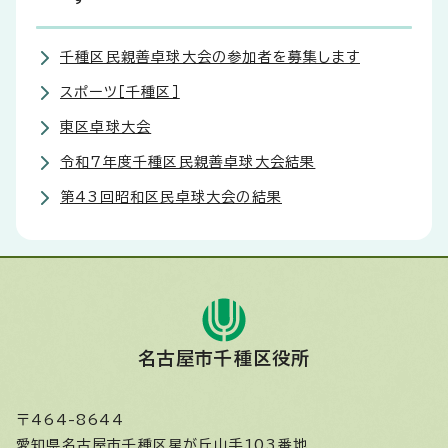
千種区民親善卓球大会の参加者を募集します
スポーツ［千種区］
東区卓球大会
令和7年度千種区民親善卓球大会結果
第43回昭和区民卓球大会の結果
名古屋市千種区役所
〒464-8644
愛知県名古屋市千種区星が丘山手103番地