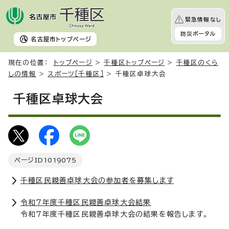
緊急情報なし
防災ポータル
名古屋市
トップページ
現在の位置：
トップページ
>
千種区トップページ
>
千種区のくら
しの情報
>
スポーツ［千種区］
> 千種区卓球大会
千種区卓球大会
ページID
1019075
千種区民親善卓球大会の参加者を募集します
令和7年度千種区民親善卓球大会結果
令和7年度千種区民親善卓球大会の結果を報告します。