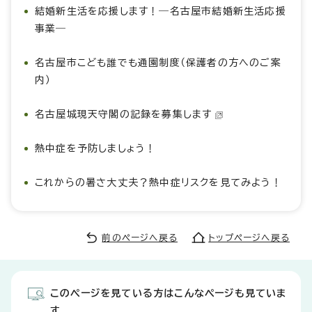
結婚新生活を応援します！―名古屋市結婚新生活応援
事業―
名古屋市こども誰でも通園制度（保護者の方へのご案
内）
名古屋城現天守閣の記録を募集します
熱中症を予防しましょう！
これからの暑さ大丈夫？熱中症リスクを見てみよう！
前のページへ戻る
トップページへ戻る
このページを見ている方はこんなページも見ていま
す