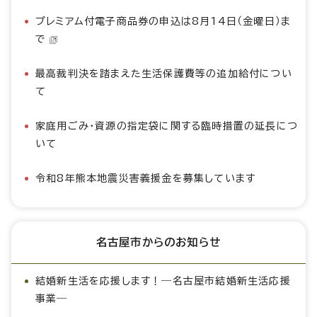
プレミアム付電子商品券の申込は8月14日（金曜日）ま
で
最高裁判決を踏まえた生活保護費等の追加給付につい
て
家庭用ごみ・資源の指定袋に関する臨時措置の延長につ
いて
令和8年熊本地震災害義援金を募集しています
名古屋市からのお知らせ
結婚新生活を応援します！―名古屋市結婚新生活応援
事業―