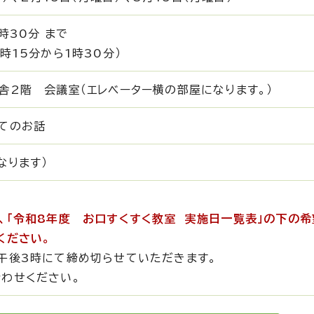
時30分 まで
時15分から1時30分）
舎2階 会議室（エレベーター横の部屋になります。）
てのお話
なります）
、「令和8年度 お口すくすく教室 実施日一覧表」の下の
ください。
午後3時にて締め切らせていただきます。
わせください。