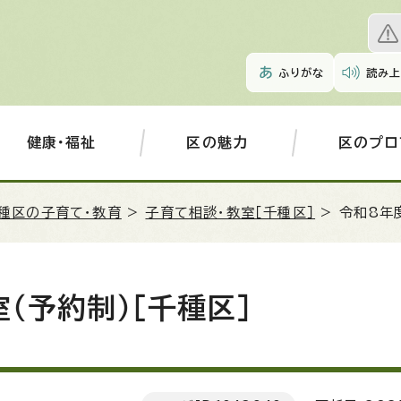
ふりがな
読み上
健康・福祉
区の魅力
区のプロ
種区の子育て・教育
>
子育て相談・教室［千種区］
> 令和8年
（予約制）［千種区］