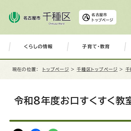
名古屋市
トップページ
くらしの情報
子育て・教育
現在の位置：
トップページ
>
千種区トップページ
>
千
令和8年度お口すくすく教室