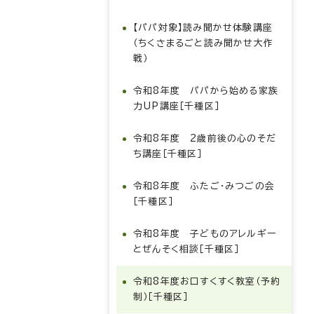
【パパ対象】読み聞かせ体験講座
（ちくさまるごと読み聞かせ大作
戦）
令和8年度 パパから始める家族
力UP講座［千種区］
令和8年度 2歳前後の心のそだ
ち講座［千種区］
令和8年度 ふたご・みつごの会
［千種区］
令和8年度 子どものアレルギー
とぜんそく相談［千種区］
令和8年度お口すくすく教室（予約
制）［千種区］