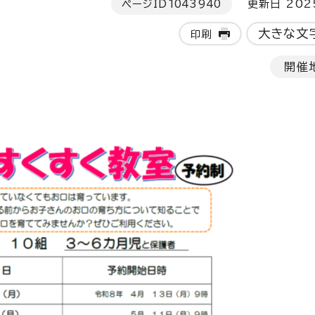
ページID
1043940
更新日 202
大きな文
印刷
開催