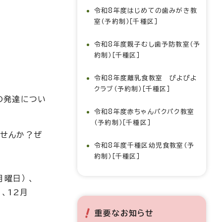
令和8年度はじめての歯みがき教
室（予約制）［千種区］
令和8年度親子むし歯予防教室（予
約制）［千種区］
令和8年度離乳食教室 ぴよぴよ
クラブ（予約制）［千種区］
の発達につい
令和8年度赤ちゃんパクパク教室
（予約制）［千種区］
ませんか？ぜ
令和8年度千種区幼児食教室（予
約制）［千種区］
月曜日） 、
 、12月
重要なお知らせ