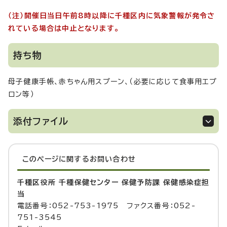
（注）開催日当日午前8時以降に千種区内に気象警報が発令さ
れている場合は中止となります。
持ち物
母子健康手帳、赤ちゃん用スプーン、（必要に応じて食事用エプ
ロン等）
添付ファイル
このページに関する
お問い合わせ
千種区役所 千種保健センター 保健予防課 保健感染症担
当
電話番号：052-753-1975 ファクス番号：052-
751-3545