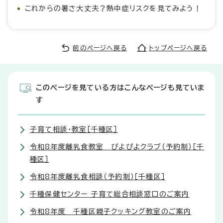
これからの暑さ大丈夫？熱中症リスクを見てみよう！
前のページへ戻る
トップページへ戻る
このページを見ている方はこんなページも見ていま
す
子育て相談・教室［千種区］
令和8年度離乳食教室 ぴよぴよクラブ（予約制）［千
種区］
令和8年度離乳食相談（予約制）［千種区］
千種保健センター 子育て総合相談窓口のご案内
令和8年度 千種区親子クッキング教室のご案内