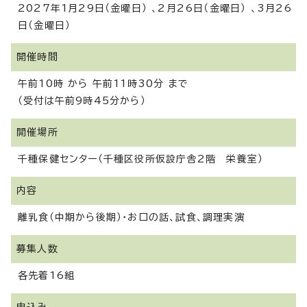
2027年1月29日（金曜日） 、2月26日（金曜日） 、3月26
日（金曜日）
開催時間
午前10時 から 午前11時30分 まで
（受付は午前9時45分から）
開催場所
千種保健センター（千種区役所仮設庁舎2階 栄養室）
内容
離乳食（中期から後期）・お口の話、試食、調理実演
募集人数
各先着16組