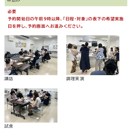
申込み
必要
予約開始日の午前9時以降、「日程・対象」の表下の希望実施
日を押し、予約画面へお進みください。
講話
調理実演
試食