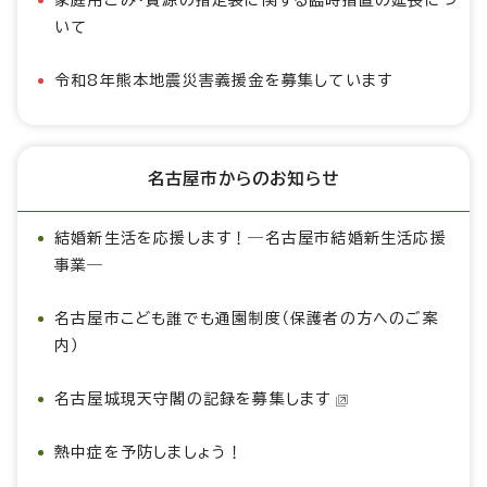
家庭用ごみ・資源の指定袋に関する臨時措置の延長につ
いて
令和8年熊本地震災害義援金を募集しています
名古屋市からのお知らせ
結婚新生活を応援します！―名古屋市結婚新生活応援
事業―
名古屋市こども誰でも通園制度（保護者の方へのご案
内）
名古屋城現天守閣の記録を募集します
熱中症を予防しましょう！