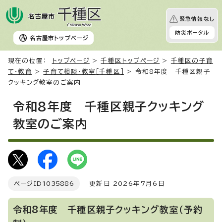
緊急情報なし
防災ポータル
名古屋市
トップページ
現在の位置：
トップページ
>
千種区トップページ
>
千種区の子育
て・教育
>
子育て相談・教室［千種区］
> 令和8年度 千種区親子
クッキング教室のご案内
令和8年度 千種区親子クッキング
教室のご案内
ページID
1035886
更新日 2026年7月6日
令和8年度 千種区親子クッキング教室（予約