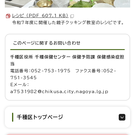
レシピ （PDF 607.1 KB）
令和7年度に開催した親子クッキング教室のレシピです。
このページに関する
お問い合わせ
千種区役所 千種保健センター 保健予防課 保健感染症担
当
電話番号：052-753-1975 ファクス番号：052-
751-3545
Eメール：
a7531982@chikusa.city.nagoya.lg.jp
千種区トップページ