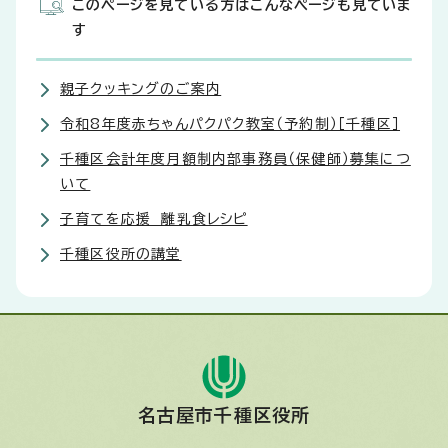
このページを見ている方はこんなページも見ていま
す
親子クッキングのご案内
令和8年度赤ちゃんパクパク教室（予約制）［千種区］
千種区会計年度月額制内部事務員（保健師）募集につ
いて
子育てを応援 離乳食レシピ
千種区役所の講堂
名古屋市千種区役所