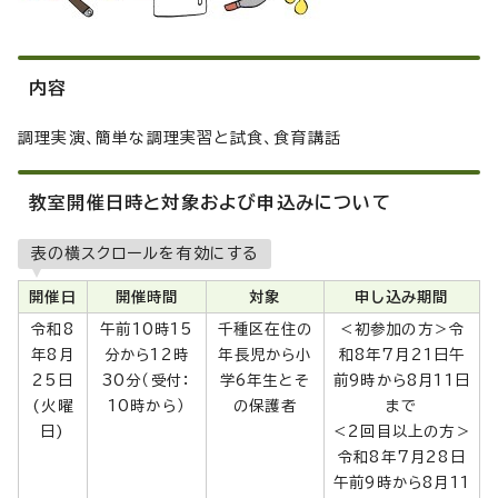
内容
調理実演、簡単な調理実習と試食、食育講話
教室開催日時と対象および申込みについて
表の横スクロールを有効にする
開催日
開催時間
対象
申し込み期間
令和8
午前10時15
千種区在住の
＜初参加の方＞令
年8月
分から12時
年長児から小
和8年7月21日午
25日
30分（受付：
学6年生とそ
前9時から8月11日
(火曜
10時から）
の保護者
まで
日)
＜2回目以上の方＞
令和8年7月28日
午前9時から8月11