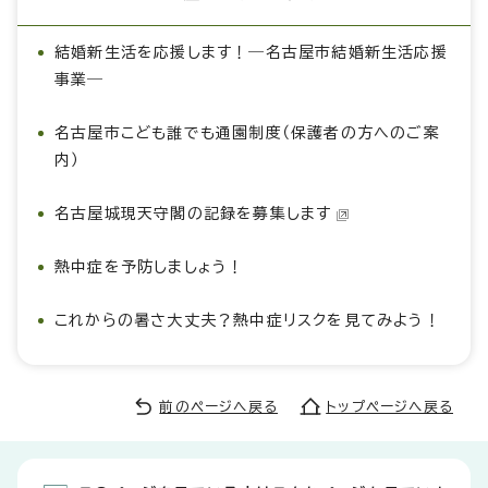
結婚新生活を応援します！―名古屋市結婚新生活応援
事業―
名古屋市こども誰でも通園制度（保護者の方へのご案
内）
名古屋城現天守閣の記録を募集します
熱中症を予防しましょう！
これからの暑さ大丈夫？熱中症リスクを見てみよう！
前のページへ戻る
トップページへ戻る