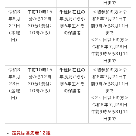
日まで
令和8
午前10時15
千種区在住の
＜初参加の方＞令
年8月
分から12時
年長児から小
和8年7月21日午
27日
30分（受付：
学6年生とそ
前9時から8月11日
(木曜
10時から）
の保護者
まで
日)
＜2回目以上の方＞
令和8年7月28日
午前9時から8月11
日まで
令和8
午前10時15
千種区在住の
＜初参加の方＞令
年8月
分から12時
年長児から小
和8年7月21日午
28日
30分（受付：
学6年生とそ
前9時から8月11日
(金曜
10時から）
の保護者
まで
日)
＜2回目以上の方＞
令和8年7月28日
午前9時から8月11
日まで
定員は各先着12組