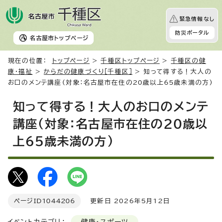
緊急情報なし
防災ポータル
名古屋市
トップページ
現在の位置：
トップページ
>
千種区トップページ
>
千種区の健
康・福祉
>
からだの健康づくり［千種区］
> 知って得する！大人の
お口のメンテ講座(対象：名古屋市在住の20歳以上65歳未満の方)
知って得する！大人のお口のメンテ
講座(対象：名古屋市在住の20歳以
上65歳未満の方)
ページID
1044206
更新日 2026年5月12日