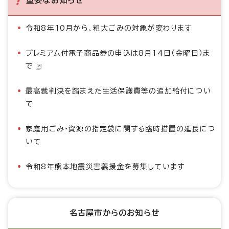
重要なお知らせ
令和8年10月から、粗大ごみの対象が変わります
プレミアム付電子商品券の申込は8月14日（金曜日）ま
で
最高裁判決を踏まえた生活保護費等の追加給付につい
て
家庭用ごみ・資源の指定袋に関する臨時措置の延長につ
いて
令和8年熊本地震災害義援金を募集しています
名古屋市からのお知らせ