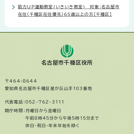
筋力UP運動教室(いきいき教室) 対象：名古屋市
在住（千種区在住優先）65歳以上の方［千種区］
名古屋市千種区役所
〒464-8644
愛知県名古屋市千種区星が丘山手103番地
代表電話：
052-762-3111
開庁時間：
月曜日から金曜日
午前8時45分から午後5時15分まで
休日・祝日・年末年始を除く