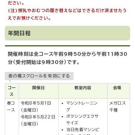
ださい。
(注)授乳やおむつの履き替えなどはできるだけ済ませたう
えでお預けください。
年間日程
開催時刻は全コース午前9時50分から午前11時30
分（受付開始は9時30分）です。
表の横スクロールを有効にする
コー
開催日
教室内容
会場
ス
春コ
令和8年5月1日
マシントレーニン
メガロス
グ
ース
（金曜日）
千種
ボクシングエクサ
令和8年5月22日
サイズ
（金曜日）
当日先着マシンピ