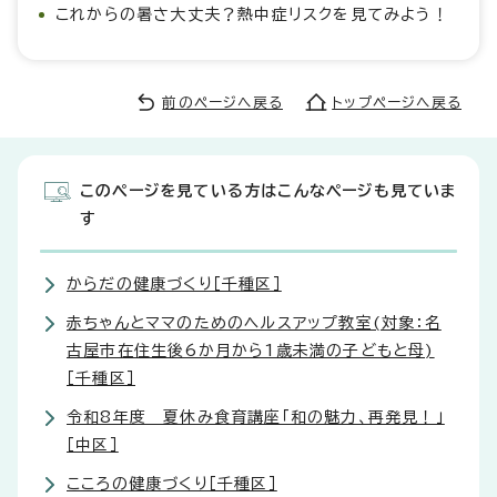
これからの暑さ大丈夫？熱中症リスクを見てみよう！
前のページへ戻る
トップページへ戻る
このページを見ている方はこんなページも見ていま
す
からだの健康づくり［千種区］
赤ちゃんとママのためのヘルスアップ教室(対象：名
古屋市在住生後6か月から1歳未満の子どもと母)
［千種区］
令和8年度 夏休み食育講座「和の魅力、再発見！」
［中区］
こころの健康づくり［千種区］