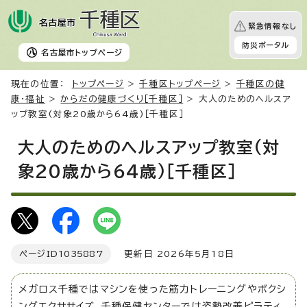
緊急情報なし
防災ポータル
名古屋市
トップページ
現在の位置：
トップページ
>
千種区トップページ
>
千種区の健
康・福祉
>
からだの健康づくり［千種区］
> 大人のためのヘルスア
ップ教室(対象20歳から64歳)［千種区］
大人のためのヘルスアップ教室(対
象20歳から64歳)［千種区］
ページID
1035887
更新日 2026年5月18日
メガロス千種ではマシンを使った筋力トレーニングやボクシ
ングエクササイズ、千種保健センターでは姿勢改善ピラティ