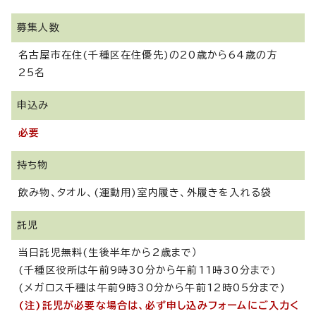
募集人数
名古屋市在住(千種区在住優先)の20歳から64歳の方
25名
申込み
必要
持ち物
飲み物、タオル、(運動用)室内履き、外履きを入れる袋
託児
当日託児無料(生後半年から2歳まで）
(千種区役所は午前9時30分から午前11時30分まで)
(メガロス千種は午前9時30分から午前12時05分まで)
(注)託児が必要な場合は、必ず申し込みフォームにご入力く