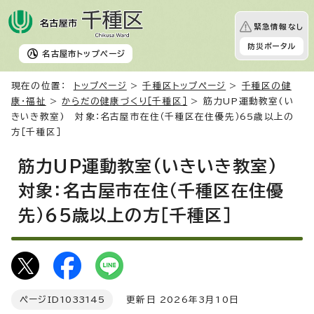
緊急情報なし
防災ポータル
名古屋市
トップページ
現在の位置：
トップページ
>
千種区トップページ
>
千種区の健
康・福祉
>
からだの健康づくり［千種区］
> 筋力UP運動教室(い
きいき教室) 対象：名古屋市在住（千種区在住優先）65歳以上の
方［千種区］
筋力UP運動教室(いきいき教室)
対象：名古屋市在住（千種区在住優
先）65歳以上の方［千種区］
ページID
1033145
更新日 2026年3月10日