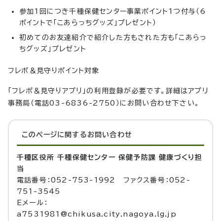
参加1回につき千種保健センター事業ポイント1つ付与（6
ポイントで「こあらっちグッズ」プレゼント）
初めてのお友達紹介で紹介した方もされた方も「こあらっ
ちグッズ」プレゼント
フレポ＆見守りポイント対象
「フレポ＆見守りアプリ」の利用登録が必要です。詳細はアプリ
事務局（電話03-6836-2750）にお問い合わせ下さい。
このページに関する
お問い合わせ
千種区役所 千種保健センター 保健予防課 健康づくり担
当
電話番号：052-753-1992 ファクス番号：052-
751-3545
Eメール：
a7531981@chikusa.city.nagoya.lg.jp