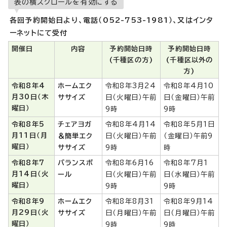
表の横スクロールを有効にする
各回予約開始日より、電話（052-753-1981）、又はインタ
ーネットにて受付
開催日
内容
予約開始日時
予約開始日時
(千種区の方)
(千種区以外の
方)
令和8年4
ホームエク
令和8年3月24
令和8年4月10
月30日（木
ササイズ
日（火曜日）午前
日（金曜日）午前
曜日）
9時
9時
令和8年5
チェアヨガ
令和8年4月14
令和8年5月1日
月11日（月
＆簡単エク
日（火曜日）午前
（金曜日）午前9
曜日）
ササイズ
9時
時
令和8年7
バランスボ
令和8年6月16
令和8年7月1
月14日（火
ール
日（火曜日）午前
日（水曜日）午前
曜日）
9時
9時
令和8年9
ホームエク
令和8年8月31
令和8年9月14
月29日（火
ササイズ
日（月曜日）午前
日（月曜日）午前
曜日）
9時
9時