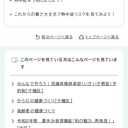
熱中症を予防しましょう！
これからの暑さ大丈夫？熱中症リスクを見てみよう！
前のページへ戻る
トップページへ戻る
このページを見ている方はこんなページも見ていま
す
みんなで作ろう！百歳体操倶楽部（いきいき教室）予
約制［千種区］
からだの健康づくり［千種区］
高齢者の健康づくり
令和8年度 夏休み食育講座「和の魅力、再発見！」