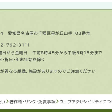
644
愛知県名古屋市千種区星が丘山手103番地
2-762-3111
曜日から金曜日
午前8時45分から午後5時15分まで
日・祝日・年末年始を除く
間が異なる組織、施設がありますのでご注意ください
扱い
著作権・リンク・免責事項
ウェブアクセシビリティにつ