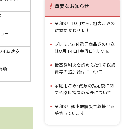
重要なお知らせ
奏
令和8年10月から、粗大ごみの
対象が変わります
ショー
プレミアム付電子商品券の申込
は8月14日（金曜日）まで
ャイム演奏
最高裁判決を踏まえた生活保護
落語
費等の追加給付について
家庭用ごみ・資源の指定袋に関
する臨時措置の延長について
令和8年熊本地震災害義援金を
募集しています