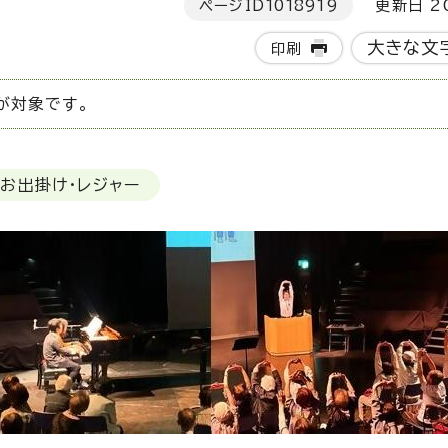
ページID
1018919
更新日 20
大きな文
印刷
が対象です。
お出掛け・レジャー