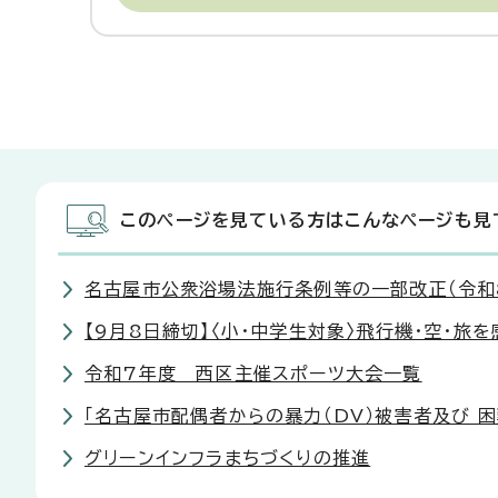
このページを見ている方はこんなページも見
名古屋市公衆浴場法施行条例等の一部改正（令和8
【9月8日締切】〈小・中学生対象〉飛行機・空・旅
令和7年度 西区主催スポーツ大会一覧
「名古屋市配偶者からの暴力（DV）被害者及び 
グリーンインフラまちづくりの推進