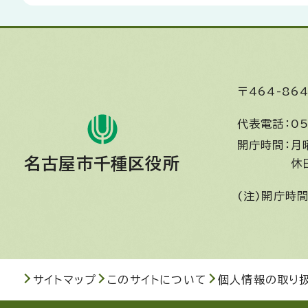
〒464-8
代表電話：
05
開庁時間：
月
名古屋市千種区役所
休
(注)開庁時
サイトマップ
このサイトについて
個人情報の取り