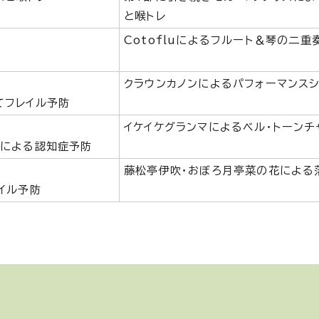
と喉トレ
Cotofluによるフルート＆琴の二重
クラウンカノンによるパフォーマンス
てフレイル予防
イケイケグランマによるベル・トーンチ
長による認知症予防
藤松亭伊吹・おぼろ月亭菜の花による
イル予防