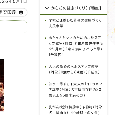
26年6月1日
からだの健康づくり［千種区］
字で印刷
学校と連携した若者の健康づくり
支援事業
赤ちゃんとママのためのヘルスア
ップ教室(対象：名古屋市在住生後
6か月から1歳未満の子どもと母)
［千種区］
大人のためのヘルスアップ教室
(対象20歳から64歳)［千種区］
知って得する！大人のお口のメン
テ講座(対象：名古屋市在住の20
歳以上65歳未満の方)
乳がん検診(検診車)予約制(対象：
名古屋市在住40歳以上の女性)