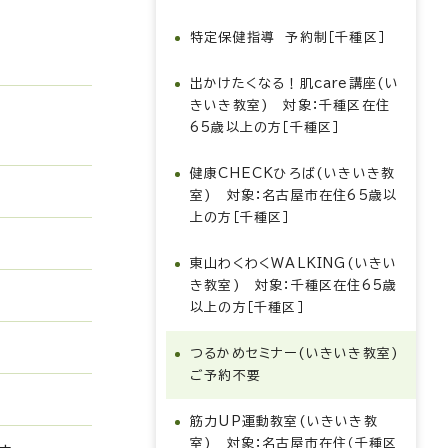
特定保健指導 予約制［千種区］
出かけたくなる！肌care講座(い
きいき教室) 対象：千種区在住
65歳以上の方［千種区］
健康CHECKひろば(いきいき教
室) 対象：名古屋市在住65歳以
上の方［千種区］
東山わくわくWALKING(いきい
き教室) 対象：千種区在住65歳
以上の方［千種区］
つるかめセミナー(いきいき教室)
ご予約不要
筋力UP運動教室(いきいき教
室) 対象：名古屋市在住（千種区