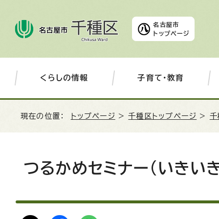
名古屋市
トップページ
くらしの情報
子育て・教育
現在の位置：
トップページ
>
千種区トップページ
>
千
つるかめセミナー(いきい