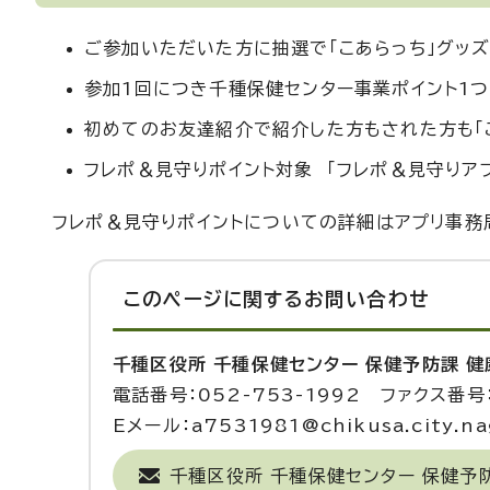
ご参加いただいた方に抽選で「こあらっち」グッ
参加1回につき千種保健センター事業ポイント1つ付
初めてのお友達紹介で紹介した方もされた方も「
フレポ＆見守りポイント対象 「フレポ＆見守りア
フレポ＆見守りポイントについての詳細はアプリ事務局に
このページに関する
お問い合わせ
千種区役所 千種保健センター 保健予防課 
電話番号：052-753-1992 ファクス番号：
Eメール：a7531981@chikusa.city.nag
千種区役所 千種保健センター 保健予