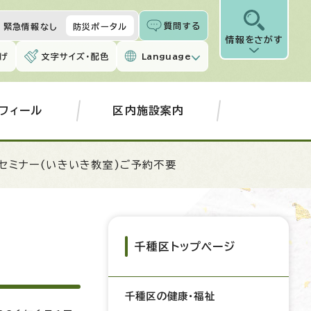
質問する
緊急情報なし
防災ポータル
情報をさがす
げ
文字サイズ・配色
Language
フィール
区内施設案内
セミナー(いきいき教室)ご予約不要
千種区トップページ
千種区の健康・福祉