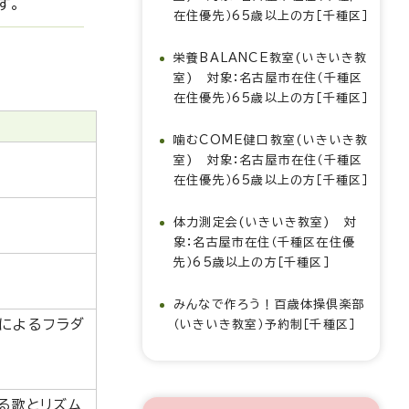
す。
在住優先）65歳以上の方［千種区］
栄養BALANCE教室(いきいき教
室) 対象：名古屋市在住（千種区
在住優先）65歳以上の方［千種区］
噛むCOME健口教室(いきいき教
室) 対象：名古屋市在住（千種区
在住優先）65歳以上の方［千種区］
体力測定会(いきいき教室) 対
象：名古屋市在住（千種区在住優
先）65歳以上の方［千種区］
みんなで作ろう！百歳体操倶楽部
エによるフラダ
（いきいき教室）予約制［千種区］
る歌とリズム