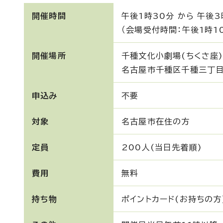
開催時間
午後1時30分 から 午後3
（会場受付時間：午後1時1
開催場所
千種文化小劇場(ちくさ座
名古屋市千種区千種三丁目
申込み
不要
対象
名古屋市在住の方
定員
200人(当日先着順)
費用
無料
持ち物
ポイントカード(お持ちの方