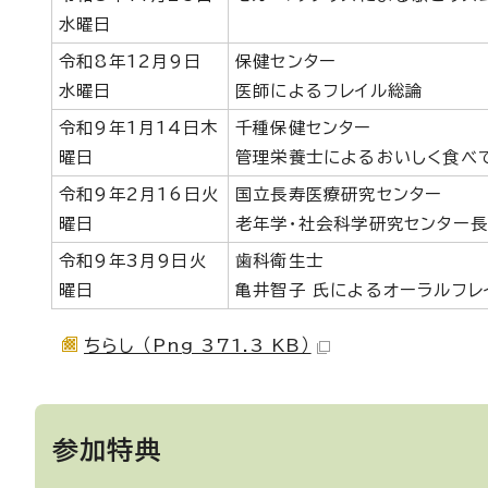
水曜日
令和8年12月9日
保健センター
水曜日
医師によるフレイル総論
令和9年1月14日木
千種保健センター
曜日
管理栄養士によるおいしく食べ
令和9年2月16日火
国立長寿医療研究センター
曜日
老年学・社会科学研究センター
令和9年3月9日火
歯科衛生士
曜日
亀井智子 氏によるオーラルフレ
ちらし （Png 371.3 KB）
参加特典