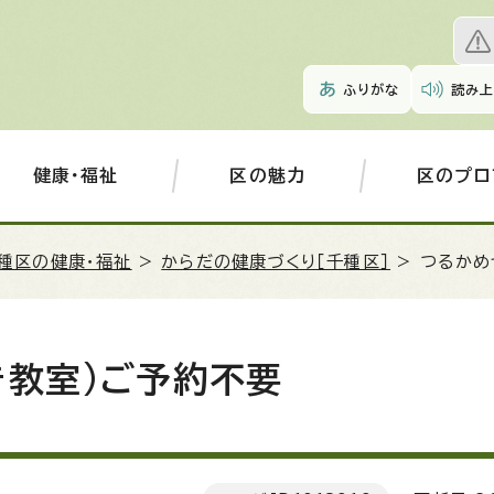
ふりがな
読み上
健康・福祉
区の魅力
区のプロ
種区の健康・福祉
>
からだの健康づくり［千種区］
> つるかめ
き教室)ご予約不要