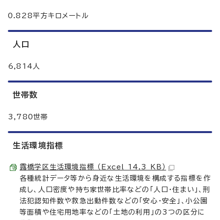
0.828平方キロメートル
人口
6,814人
世帯数
3,780世帯
生活環境指標
露橋学区生活環境指標 （Excel 14.3 KB）
各種統計データ等から身近な生活環境を構成する指標を作
成し、人口密度や持ち家世帯比率などの「人口・住まい」、刑
法犯認知件数や救急出動件数などの「安心・安全」、小公園
等面積や住宅用地率などの「土地の利用」の3つの区分に