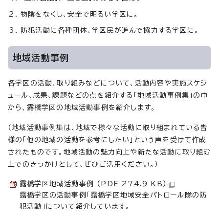
物陰をなくし、安全で明るい学区に。
防犯活動に各種団体、学区民が進んで協力する学区に。
地域活動事例
各学区の活動、取り組みなどについて、活動内容や実施スケジ
ュール、成果、課題などの点を紹介する「地域活動事例集」の中
から、露橋学区の地域活動事例を紹介します。
（地域活動事例集は、地域で様々な活動に取り組まれている皆
様の「他の地域の活動を参考にしたい」という声を受けて作成
されたものです。地域活動の魅力向上や新たな活動に取り組む
上でのきっかけとして、ぜひご活用ください。）
露橋学区地域活動事例 （PDF 274.9 KB）
露橋学区の活動事例「露橋学区地域安全パトロール隊の防
犯活動」について紹介しています。