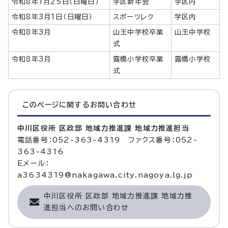
令和8年1月25日（日曜日）
学区新年会
学区内
令和8年3月1日（日曜日）
スポーツレク
学区内
令和8年3月
山王中学校卒業
山王中学校
式
令和8年3月
露橋小学校卒業
露橋小学校
式
このページに関する
お問い合わせ
中川区役所 区政部 地域力推進課 地域力推進担当
電話番号：052-363-4319 ファクス番号：052-
363-4316
Eメール：
a3634319@nakagawa.city.nagoya.lg.jp
中川区役所 区政部 地域力推進課 地域力推
進担当へのお問い合わせ