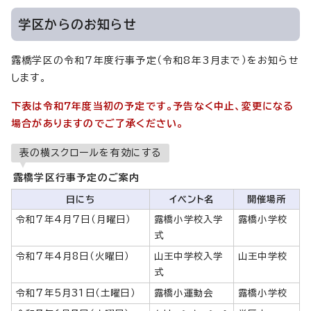
学区からのお知らせ
露橋学区の令和7年度行事予定（令和8年3月まで）をお知らせ
します。
下表は令和7年度当初の予定です。予告なく中止、変更になる
場合がありますのでご了承ください。
表の横スクロールを有効にする
露橋学区行事予定のご案内
日にち
イベント名
開催場所
令和7年4月7日（月曜日）
露橋小学校入学
露橋小学校
式
令和7年4月8日（火曜日）
山王中学校入学
山王中学校
式
令和7年5月31日（土曜日）
露橋小運動会
露橋小学校