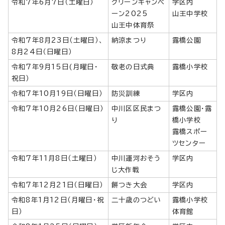
令和7年6月7日（土曜日）
クリーンキャンペ
学区内
ーン2025
山王中学校
山王中体育祭
令和7年8月23日（土曜日）、
納涼まつり
露橋公園
8月24日（日曜日）
令和7年9月15日(月曜日・
敬老の日式典
露橋小学校
祝日）
令和7年10月19日（日曜日）
防災訓練
学区内
令和7年10月26日（日曜日）
中川区区民まつ
露橋公園・露
り
橋小学校
露橋スポー
ツセンター
令和7年11月8日（土曜日）
中川運河おそう
学区内
じ大作戦
令和7年12月21日（日曜日）
餅つき大会
学区内
令和8年1月12日（月曜日・祝
二十歳のつどい
露橋小学校
日）
体育館