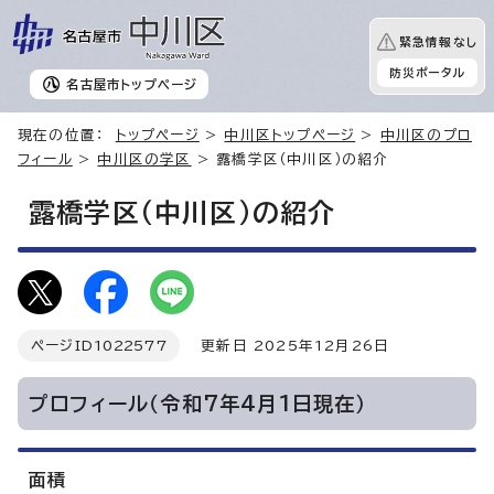
緊急情報なし
防災ポータル
名古屋市
トップページ
現在の位置：
トップページ
>
中川区トップページ
>
中川区のプロ
フィール
>
中川区の学区
> 露橋学区（中川区）の紹介
露橋学区（中川区）の紹介
ページID
1022577
更新日 2025年12月26日
プロフィール（令和7年4月1日現在）
面積