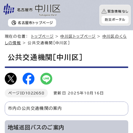
緊急情報なし
防災ポータル
名古屋市
トップページ
現在の位置：
トップページ
>
中川区トップページ
>
中川区のくら
しの情報
> 公共交通機関［中川区］
公共交通機関［中川区］
ページID
1022658
更新日 2025年10月16日
市内の公共交通機関の案内
地域巡回バスのご案内