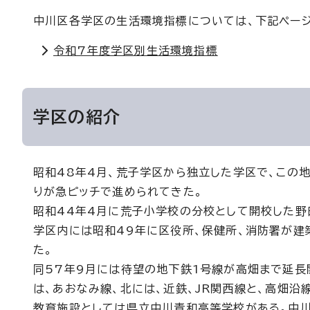
中川区各学区の生活環境指標については、下記ページ
令和7年度学区別生活環境指標
学区の紹介
昭和48年4月、荒子学区から独立した学区で、この
りが急ピッチで進められてきた。
昭和44年4月に荒子小学校の分校として開校した野
学区内には昭和49年に区役所、保健所、消防署が建
た。
同57年9月には待望の地下鉄1号線が高畑まで延長
は、あおなみ線、北には、近鉄、JR関西線と、高畑
教育施設としては県立中川青和高等学校がある。中川