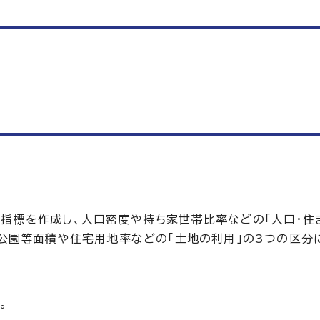
指標を作成し、人口密度や持ち家世帯比率などの「人口・住ま
小公園等面積や住宅用地率などの「土地の利用」の3つの区分
。