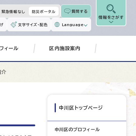
質問する
緊急情報なし
防災ポータル
情報をさがす
げ
文字サイズ・配色
Language
フィール
区内施設案内
紹介
中川区トップページ
中川区のプロフィール