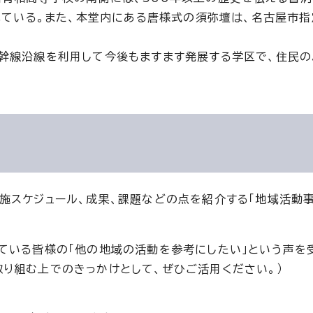
われている。また、本堂内にある唐様式の須弥壇は、名古屋市
幹線沿線を利用して今後もますます発展する学区で、住民
施スケジュール、成果、課題などの点を紹介する「地域活動
ている皆様の「他の地域の活動を参考にしたい」という声を
り組む上でのきっかけとして、ぜひご活用ください。）