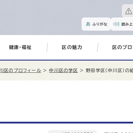
ふりがな
読み上
健康・福祉
区の魅力
区のプロ
川区のプロフィール
>
中川区の学区
> 野田学区（中川区）の