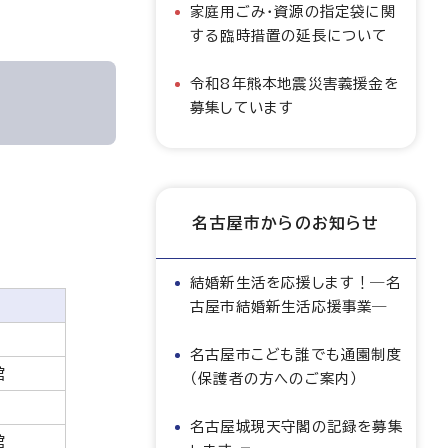
家庭用ごみ・資源の指定袋に関
する臨時措置の延長について
令和8年熊本地震災害義援金を
募集しています
名古屋市からのお知らせ
結婚新生活を応援します！―名
所
古屋市結婚新生活応援事業―
名古屋市こども誰でも通園制度
館
（保護者の方へのご案内）
名古屋城現天守閣の記録を募集
館