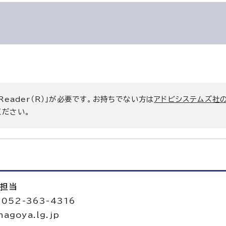
 Reader（R）」が必要です。お持ちでない方は
アドビシステムズ社
ください。
進担当
052-363-4316
agoya.lg.jp