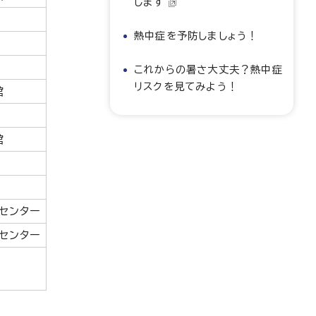
します
熱中症を予防しましょう！
これからの暑さ大丈夫？熱中症
リスクを見てみよう！
館
館
センター
センター