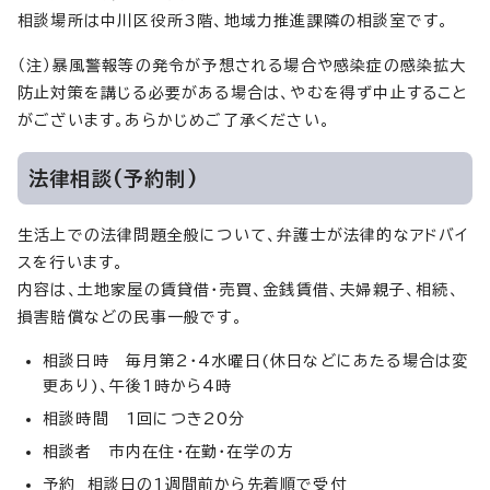
相談場所は中川区役所3階、地域力推進課隣の相談室です。
（注）暴風警報等の発令が予想される場合や感染症の感染拡大
防止対策を講じる必要がある場合は、やむを得ず中止すること
がございます。あらかじめご了承ください。
法律相談(予約制)
生活上での法律問題全般について、弁護士が法律的なアドバイ
スを行います。
内容は、土地家屋の賃貸借・売買、金銭賃借、夫婦親子、相続、
損害賠償などの民事一般です。
相談日時 毎月第2・4水曜日(休日などにあたる場合は変
更あり)、午後1時から4時
相談時間 1回につき20分
相談者 市内在住・在勤・在学の方
予約 相談日の1週間前から先着順で受付