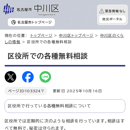
緊急情報なし
防災ポータル
名古屋市
トップページ
現在の位置：
トップページ
>
中川区トップページ
>
中川区のくら
しの情報
> 区役所での各種無料相談
区役所での各種無料相談
ページID
1033247
更新日 2025年10月16日
区役所で行っている各種無料相談について
区役所では定期的に次のような相談を行っています。相談はす
べて無料で、秘密は守られます。