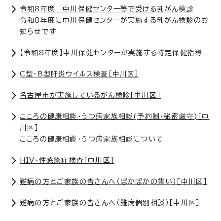
令和8年度 中川保健センター等で受ける乳がん検診
令和8年度に中川保健センターが実施する乳がん検診のお
知らせです
【令和8年度】中川保健センターが実施する特定保健指導
C型・B型肝炎ウイルス検査［中川区］
名古屋市が実施しているがん検診［中川区］
こころの健康相談・うつ病家族相談(予約制・秘密厳守)［中
川区］
こころの健康相談・うつ病家族相談について
HIV・性感染症検査［中川区］
難病の方とご家族の皆さんへ（ぽかぽかの集い）［中川区］
難病の方とご家族の皆さんへ（難病個別相談）［中川区］