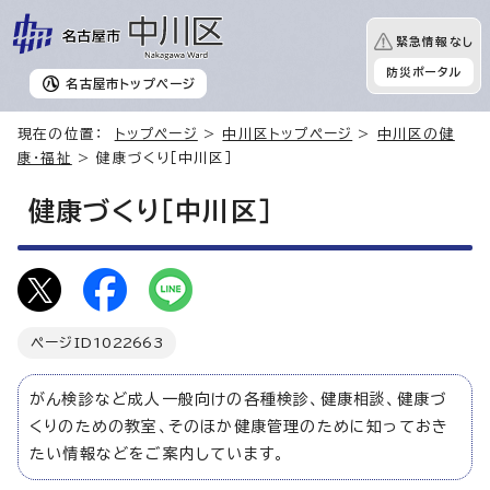
緊急情報なし
防災ポータル
名古屋市
トップページ
現在の位置：
トップページ
>
中川区トップページ
>
中川区の健
康・福祉
> 健康づくり［中川区］
健康づくり［中川区］
ページID
1022663
がん検診など成人一般向けの各種検診、健康相談、健康づ
くりのための教室、そのほか健康管理のために知っておき
たい情報などをご案内しています。