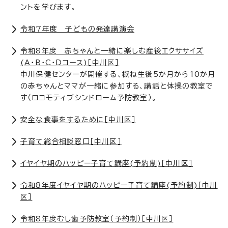
ントを学びます。
令和7年度 子どもの発達講演会
令和8年度 赤ちゃんと一緒に楽しむ産後エクササイズ
(A・B・C・Dコース)［中川区］
中川保健センターが開催する、概ね生後5か月から10か月
の赤ちゃんとママが一緒に参加する、講話と体操の教室で
す（ロコモティブシンドローム予防教室）。
安全な食事をするために［中川区］
子育て総合相談窓口［中川区］
イヤイヤ期のハッピー子育て講座(予約制)［中川区］
令和8年度イヤイヤ期のハッピー子育て講座(予約制)［中川
区］
令和8年度むし歯予防教室（予約制）［中川区］