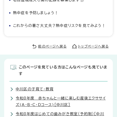
名古屋城現天守閣の記録を募集します
熱中症を予防しましょう！
これからの暑さ大丈夫？熱中症リスクを見てみよう！
前のページへ戻る
トップページへ戻る
このページを見ている方はこんなページも見ていま
す
中川区の子育て・教育
令和8年度 赤ちゃんと一緒に楽しむ産後エクササイ
ズ(A・B・C・Dコース)［中川区］
令和8年度はじめての歯みがき教室（予約制）［中川