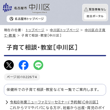
緊急情報なし
防災ポータル
名古屋市
トップページ
現在の位置：
トップページ
>
中川区トップページ
>
中川区の子育
て・教育
> 子育て相談・教室［中川区］
子育て相談・教室［中川区］
ページID
1022674
保健所での子育て相談・教室などを一覧でご案内します。
令和8年度ニューファミリーセミナー(予約制)［中川区］
これからママやパパになる方が、妊娠から出産・育児のポイ