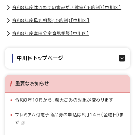
令和8年度はじめての歯みがき教室（予約制）［中川区］
令和8年度母乳相談(予約制)［中川区］
令和8年度富田分室育児相談［中川区］
中川区トップページ
重要なお知らせ
令和8年10月から、粗大ごみの対象が変わります
プレミアム付電子商品券の申込は8月14日（金曜日）ま
で