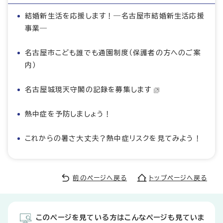
結婚新生活を応援します！―名古屋市結婚新生活応援
事業―
名古屋市こども誰でも通園制度（保護者の方へのご案
内）
名古屋城現天守閣の記録を募集します
熱中症を予防しましょう！
これからの暑さ大丈夫？熱中症リスクを見てみよう！
前のページへ戻る
トップページへ戻る
このページを見ている方はこんなページも見ていま