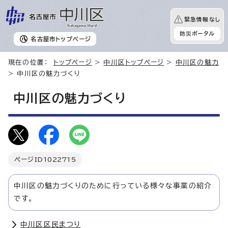
緊急情報なし
防災ポータル
名古屋市
トップページ
現在の位置：
トップページ
>
中川区トップページ
>
中川区の魅力
> 中川区の魅力づくり
中川区の魅力づくり
ページID
1022715
中川区の魅力づくりのために行っている様々な事業の紹介
です。
中川区区民まつり