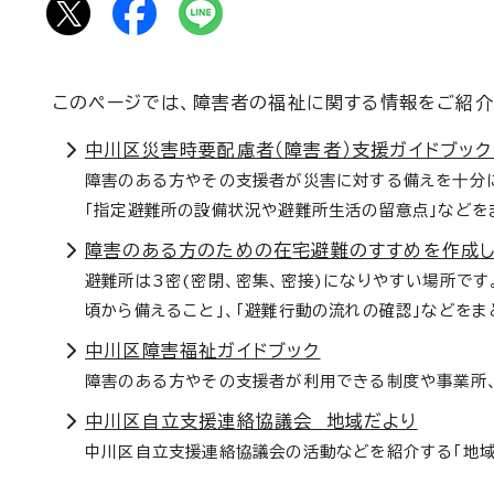
このページでは、障害者の福祉に関する情報をご紹介
中川区災害時要配慮者（障害者）支援ガイドブック
障害のある方やその支援者が災害に対する備えを十分に
「指定避難所の設備状況や避難所生活の留意点」などを
障害のある方のための在宅避難のすすめを作成
避難所は3密(密閉、密集、密接)になりやすい場所です
頃から備えること」、「避難行動の流れの確認」などを
中川区障害福祉ガイドブック
障害のある方やその支援者が利用できる制度や事業所、
中川区自立支援連絡協議会 地域だより
中川区自立支援連絡協議会の活動などを紹介する「地域