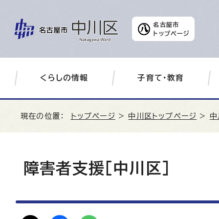
名古屋市
トップページ
くらしの情報
子育て・教育
現在の位置：
トップページ
>
中川区トップページ
>
中
障害者支援［中川区］