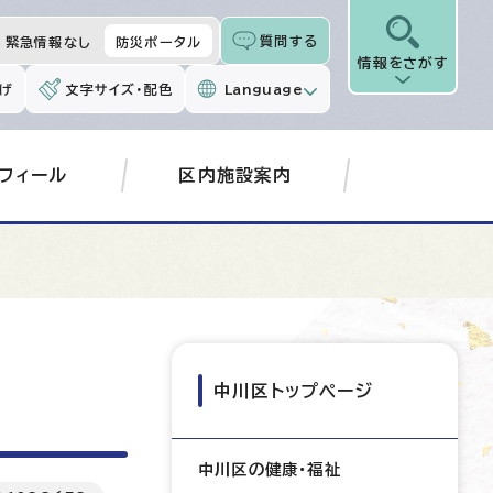
質問する
緊急情報なし
防災ポータル
情報をさがす
げ
文字サイズ・配色
Language
フィール
区内施設案内
中川区トップページ
中川区の健康・福祉