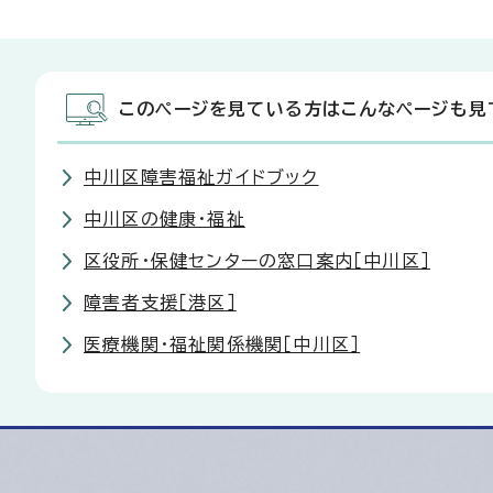
このページを見ている方はこんなページも見
中川区障害福祉ガイドブック
中川区の健康・福祉
区役所・保健センターの窓口案内［中川区］
障害者支援［港区］
医療機関・福祉関係機関［中川区］