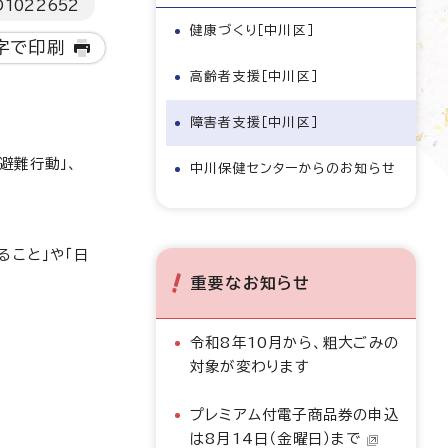
D
1022652
健康づくり［中川区］
字で印刷
高齢者支援［中川区］
障害者支援［中川区］
避難行動」、
中川保健センターからのお知らせ
ること」や「日
重要なお知らせ
令和8年10月から、粗大ごみの
対象が変わります
プレミアム付電子商品券の申込
は8月14日（金曜日）まで