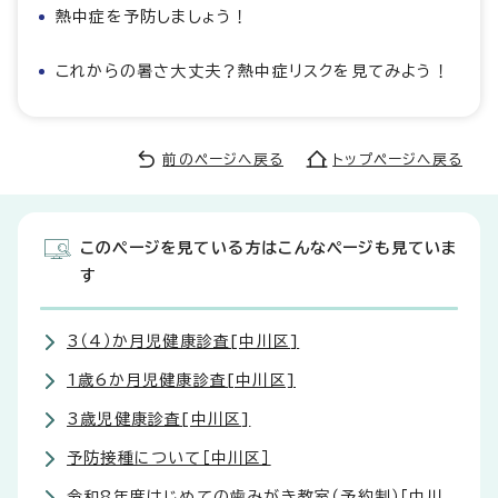
熱中症を予防しましょう！
これからの暑さ大丈夫？熱中症リスクを見てみよう！
前のページへ戻る
トップページへ戻る
このページを見ている方はこんなページも見ていま
す
3（4）か月児健康診査[中川区]
1歳6か月児健康診査[中川区]
3歳児健康診査[中川区]
予防接種について［中川区］
令和8年度はじめての歯みがき教室（予約制）［中川