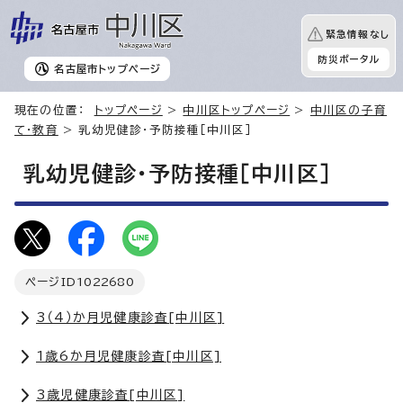
緊急情報なし
防災ポータル
名古屋市
トップページ
現在の位置：
トップページ
>
中川区トップページ
>
中川区の子育
て・教育
> 乳幼児健診・予防接種［中川区］
乳幼児健診・予防接種［中川区］
ページID
1022680
3（4）か月児健康診査[中川区]
1歳6か月児健康診査[中川区]
3歳児健康診査[中川区]