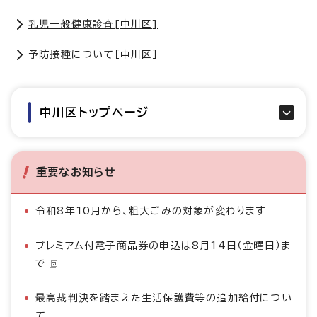
乳児一般健康診査[中川区]
予防接種について［中川区］
中川区トップページ
重要なお知らせ
令和8年10月から、粗大ごみの対象が変わります
プレミアム付電子商品券の申込は8月14日（金曜日）ま
で
最高裁判決を踏まえた生活保護費等の追加給付につい
て