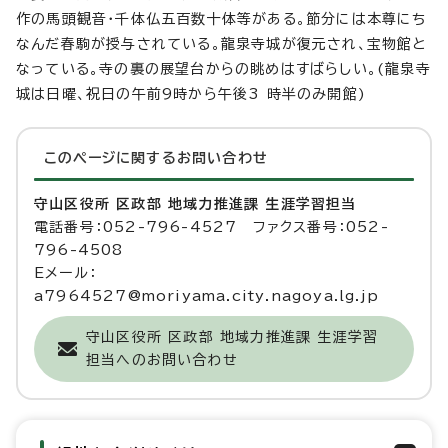
作の馬頭観音・千体仏五百数十体等がある。節分には本尊にち
なんだ春駒が授与されている。龍泉寺城が復元され、宝物館と
なっている。寺の裏の展望台からの眺めはすばらしい。(龍泉寺
城は日曜、祝日の午前9時から午後3 時半のみ開館)
このページに関する
お問い合わせ
守山区役所 区政部 地域力推進課 生涯学習担当
電話番号：052-796-4527 ファクス番号：052-
796-4508
Eメール：
a7964527@moriyama.city.nagoya.lg.jp
守山区役所 区政部 地域力推進課 生涯学習
担当へのお問い合わせ