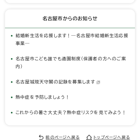
名古屋市からのお知らせ
結婚新生活を応援します！―名古屋市結婚新生活応援
事業―
名古屋市こども誰でも通園制度（保護者の方へのご案
内）
名古屋城現天守閣の記録を募集します
熱中症を予防しましょう！
これからの暑さ大丈夫？熱中症リスクを見てみよう！
前のページへ戻る
トップページへ戻る