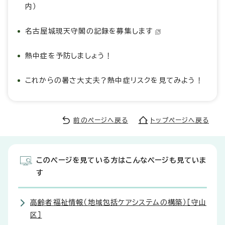
内）
名古屋城現天守閣の記録を募集します
熱中症を予防しましょう！
これからの暑さ大丈夫？熱中症リスクを見てみよう！
前のページへ戻る
トップページへ戻る
このページを見ている方はこんなページも見ていま
す
高齢者福祉情報（地域包括ケアシステムの構築）［守山
区］