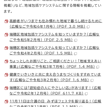
掲載）」など、地域包括ケアシステムに関する情報を掲載してい
ます。
高齢者がいつまでも住み慣れた地域で暮らし続けるために
（広報なごや令和6年1月号） （PDF 3.0 MB）
瑞穂区地域包括ケアシステムを知っていますか？（広報な
ごや令和5年2月号） （PDF 2.5 MB）
瑞穂区地域包括ケアシステムを知っていますか？（広報な
ごや令和4年2月号） （PDF 1.5 MB）
ちょっとしたお困りごと、ご相談ください！「地域支えあい
事業」（広報なごや令和3年7月号） （PDF 1.4 MB）
健康でいきいきと共に支え合うまちづくりをすすめていま
す（広報なごや令和3年2月号） （PDF 1.6 MB）
瑞穂区には「認知症の人にやさしい店」があります！（広報
なごや令和2年12月号） （PDF 611.7 KB）
11月11日は介護の日 みずほフェスタを振り返る！（広報
なごや令和2年11月号） （PDF 1.1 MB）