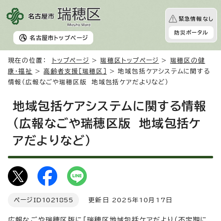
緊急情報なし
防災ポータル
名古屋市
トップページ
現在の位置：
トップページ
>
瑞穂区トップページ
>
瑞穂区の健
康・福祉
>
高齢者支援［瑞穂区］
> 地域包括ケアシステムに関する
情報（広報なごや瑞穂区版 地域包括ケアだよりなど）
地域包括ケアシステムに関する情報
（広報なごや瑞穂区版 地域包括ケ
アだよりなど）
ページID
1021855
更新日 2025年10月17日
広報なごや瑞穂区版に「瑞穂区地域包括ケアだより（不定期に