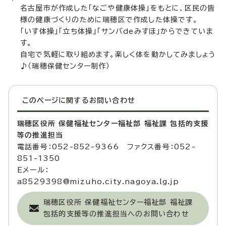
名古屋市が作成した「なごや健康体操」をもとに、区民の皆
様の健康づくりのために瑞穂区で作成した体操です。
「いす体操」「立ち体操」「サンバdeみすほ」からできていま
す。
自宅で気軽に取り組めます。楽しく体を動かしてみましょう
♪（瑞穂保健センター制作）
このページに関する
お問い合わせ
瑞穂区役所 保健福祉センター福祉部 福祉課 包括的支援
等の推進担当
電話番号：052-852-9366 ファクス番号：052-
851-1350
Eメール：
a8529398@mizuho.city.nagoya.lg.jp
瑞穂区役所 保健福祉センター福祉部 福祉課
包括的支援等の推進担当へのお問い合わせ