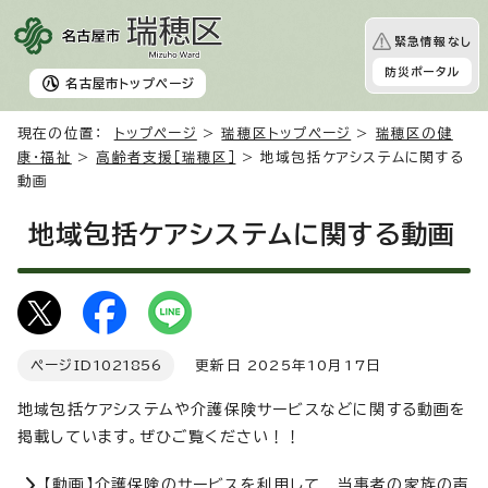
緊急情報なし
防災ポータル
名古屋市
トップページ
現在の位置：
トップページ
>
瑞穂区トップページ
>
瑞穂区の健
康・福祉
>
高齢者支援［瑞穂区］
> 地域包括ケアシステムに関する
動画
地域包括ケアシステムに関する動画
ページID
1021856
更新日 2025年10月17日
地域包括ケアシステムや介護保険サービスなどに関する動画を
掲載しています。ぜひご覧ください！！
【動画】介護保険のサービスを利用して 当事者の家族の声