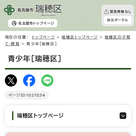
緊急情報なし
防災ポータル
名古屋市
トップページ
現在の位置：
トップページ
>
瑞穂区トップページ
>
瑞穂区の子育
て・教育
> 青少年［瑞穂区］
青少年［瑞穂区］
ページID
1021834
瑞穂区トップページ