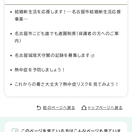
結婚新生活を応援します！―名古屋市結婚新生活応援
事業―
名古屋市こども誰でも通園制度（保護者の方へのご案
内）
名古屋城現天守閣の記録を募集します
熱中症を予防しましょう！
これからの暑さ大丈夫？熱中症リスクを見てみよう！
前のページへ戻る
トップページへ戻る
このページを見ている方はこんなページも見ていま