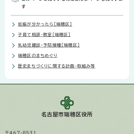
す
妊娠が分かったら［瑞穂区］
子育て相談・教室［瑞穂区］
乳幼児健診・予防接種［瑞穂区］
瑞穂区のまちめぐり
歴史まちづくりに関する計画・取組み等
名古屋市瑞穂区役所
〒467-8531