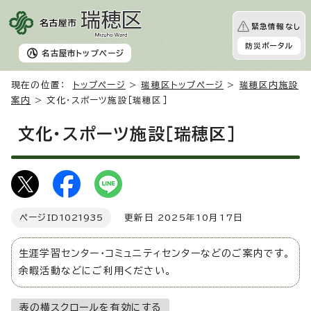
緊急情報なし
防災ポータル
名古屋市
トップページ
現在の位置：
トップページ
>
瑞穂区トップページ
>
瑞穂区内施設
案内
> 文化・スポーツ施設［瑞穂区］
文化・スポーツ施設［瑞穂区］
ページID
1021935
更新日 2025年10月17日
生涯学習センター・コミュニティセンターなどのご案内です。
余暇活動などにご利用ください。
表の横スクロールを有効にする