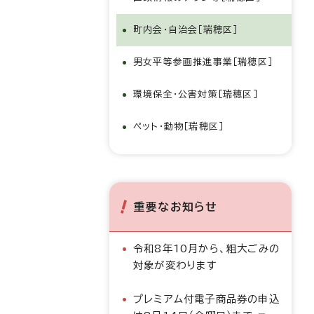
町内会・自治会［瑞穂区］
男女平等参画推進事業［瑞穂区］
環境保全・公害対策［瑞穂区］
ペット・動物［瑞穂区］
重要なお知らせ
令和8年10月から、粗大ごみの
対象が変わります
プレミアム付電子商品券の申込