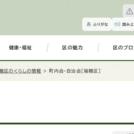
ふりがな
読み上
健康・福祉
区の魅力
区のプロ
穂区のくらしの情報
> 町内会・自治会［瑞穂区］