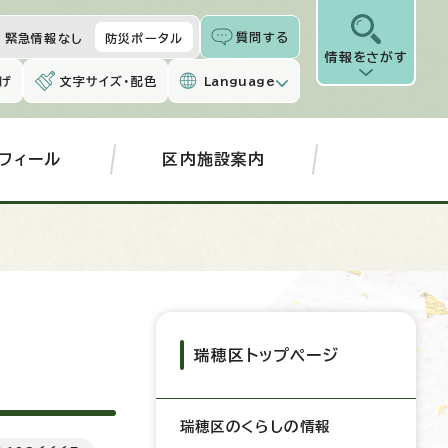
質問する
緊急情報なし
防災ポータル
情報をさがす
げ
文字サイズ・配色
Language
フィール
区内施設案内
瑞穂区トップページ
瑞穂区のくらしの情報