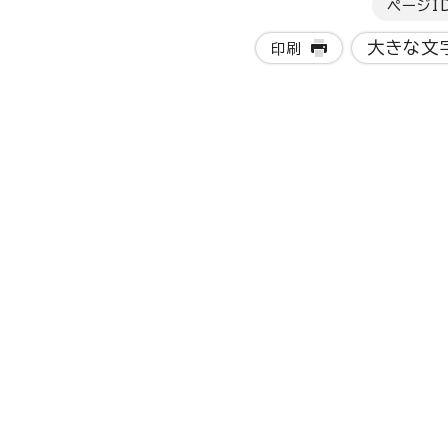
ページI
大きな文
印刷