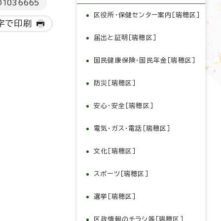
D
1036665
区役所・保健センター案内［瑞穂区］
字で印刷
届出と証明［瑞穂区］
国民健康保険・国民年金［瑞穂区］
防災［瑞穂区］
安心・安全［瑞穂区］
電気・ガス・電話［瑞穂区］
文化［瑞穂区］
スポーツ［瑞穂区］
選挙［瑞穂区］
区政情報のチラシ等［瑞穂区］