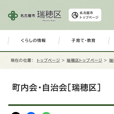
名古屋市
トップページ
くらしの情報
子育て・教育
現在の位置：
トップページ
>
瑞穂区トップページ
>
瑞
町内会・自治会［瑞穂区］