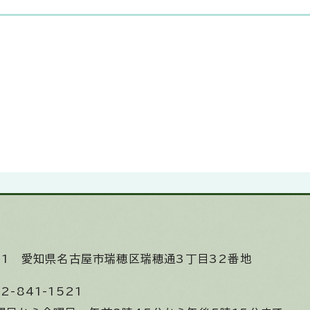
531
愛知県名古屋市瑞穂区瑞穂通3丁目32番地
2-841-1521