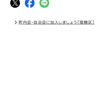
町内会・自治会に加入しましょう［瑞穂区］