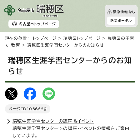
緊急情報なし
防災ポータル
名古屋市
トップページ
現在の位置：
トップページ
>
瑞穂区トップページ
>
瑞穂区の子育
て・教育
> 瑞穂区生涯学習センターからのお知らせ
瑞穂区生涯学習センターからのお知
らせ
ページID
1036669
瑞穂生涯学習センターの講座＆イベント
瑞穂生涯学習センターでの講座・イベントの情報をご案内
しています。