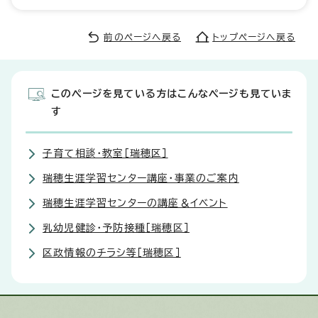
前のページへ戻る
トップページへ戻る
このページを見ている方はこんなページも見ていま
す
子育て相談・教室［瑞穂区］
瑞穂生涯学習センター講座・事業のご案内
瑞穂生涯学習センターの講座＆イベント
乳幼児健診・予防接種［瑞穂区］
区政情報のチラシ等［瑞穂区］