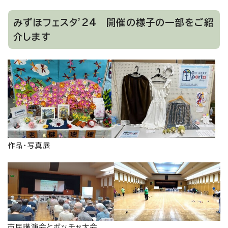
みずほフェスタ'24 開催の様子の一部をご紹
介します
作品・写真展
市民講演会とボッチャ大会