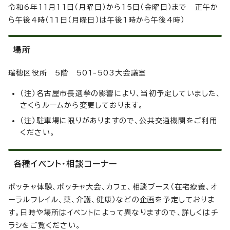
令和6年11月11日（月曜日）から15日（金曜日）まで 正午か
ら午後4時（11日（月曜日）は午後1時から午後4時）
場所
瑞穂区役所 5階 501-503大会議室
（注）名古屋市長選挙の影響により、当初予定していました、
さくらルームから変更しております。
（注）駐車場に限りがありますので、公共交通機関をご利用
ください。
各種イベント・相談コーナー
ボッチャ体験、ボッチャ大会、カフェ、相談ブース（在宅療養、オ
ーラルフレイル、薬、介護、健康）などの企画を予定しておりま
す。日時や場所はイベントによって異なりますので、詳しくはチ
ラシをご覧ください。