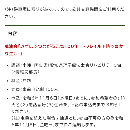
（注）駐車場に限りがありますので、公共交通機関をご利用くだ
さい。
内容
講演会「みずほでつながる元気100年！-フレイル予防で豊か
な生活-」
講師：小幡 匡史氏（愛知県理学療法士会リハビリテーショ
ン情報局部長）
料金：無料
定員：事前申込制100人
申込：令和6年11月6日（水曜日）までに、参加希望者の(1)
氏名(2)電話番号(3)住所を、下記の申込先までお知らせ
ください。
（注）定員を超えた場合は抽選とし、参加不可の方のみ令和
6年11月8日（金曜日）までにご連絡します。