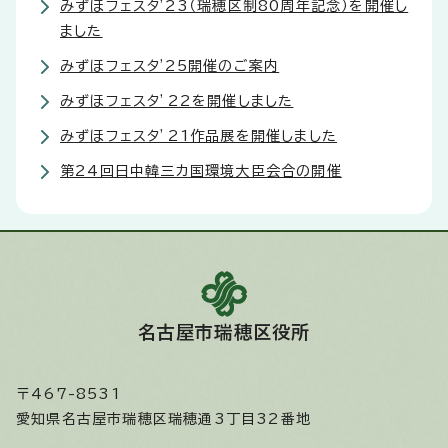
みずほフェスタ'23（瑞穂区制80周年記念）を開催し
ました
みずほフェスタ'25開催のご案内
みずほフェスタ’22を開催しました
みずほフェスタ’21作品展を開催しました
第24回日中韓三カ国環境大臣会合の開催
名古屋市瑞穂区役所
〒467-8531
愛知県名古屋市瑞穂区瑞穂通3丁目32番地