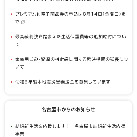
プレミアム付電子商品券の申込は8月14日（金曜日）ま
で
最高裁判決を踏まえた生活保護費等の追加給付につい
て
家庭用ごみ・資源の指定袋に関する臨時措置の延長につ
いて
令和8年熊本地震災害義援金を募集しています
名古屋市からのお知らせ
結婚新生活を応援します！―名古屋市結婚新生活応援
事業―