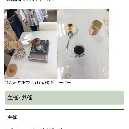
つきみがおかcafeの焙煎コーヒー
主催・共催
主催