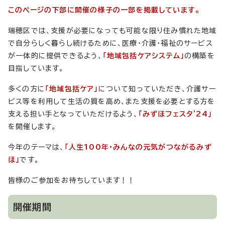
このページの下部に開催の様子の一部を掲載しています。
瑞穂区では、支援が必要になっても可能な限り住み慣れた地域
で自分らしく暮らし続けるために、医療・介護・福祉のサービス
が一体的に提供できるよう、
「地域包括ケアシステム」
の構築を
目指しています。
多くの方に
「地域包括ケア」
について知っていただき、介護サー
ビス等を利用して生活の質を高め、また支援を必要とする方を
支える担い手となっていただけるよう、
「みずほフェスタ'24」
を開催します。
今年のテーマは、
「人生100年・みんなの元気がつながるみず
ほ」
です。
皆様のご参加をお待ちしています！！
開催期間