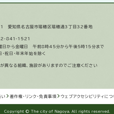
531
愛知県名古屋市瑞穂区瑞穂通3丁目32番地
2-841-1521
曜日から金曜日
午前8時45分から午後5時15分まで
日・祝日・年末年始を除く
間が異なる組織、施設がありますのでご注意ください
扱い
著作権・リンク・免責事項
ウェブアクセシビリティにつ
Copyright © The city of Nagoya. All rights reserved.