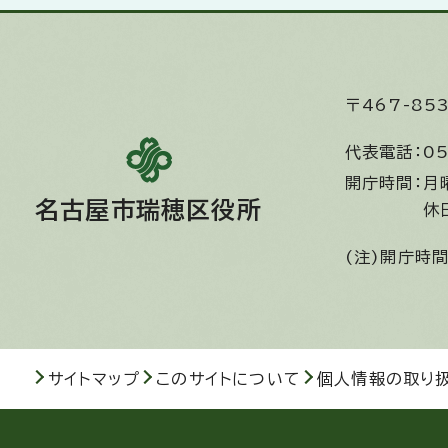
〒467-8
代表電話：
05
開庁時間：
月
名古屋市瑞穂区役所
休
(注)開庁時
サイトマップ
このサイトについて
個人情報の取り