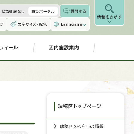
質問する
緊急情報なし
防災ポータル
情報をさがす
げ
文字サイズ・配色
Language
フィール
区内施設案内
瑞穂区トップページ
瑞穂区のくらしの情報