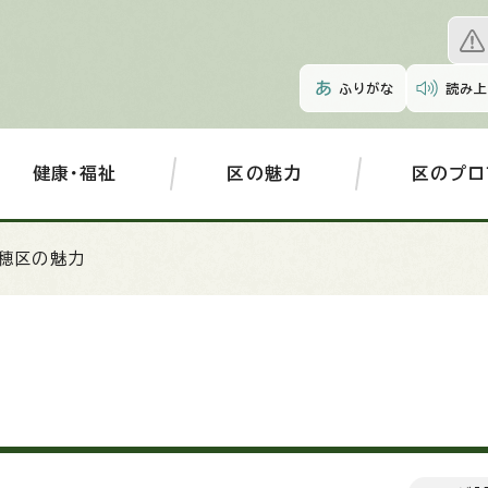
ふりがな
読み上
健康・福祉
区の魅力
区のプロ
瑞穂区の魅力