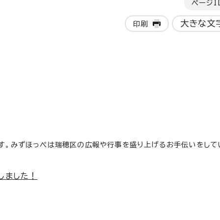
ページI
大きな文
印刷
です。みずほっぺは瑞穂区の広報や行事を盛り上げるお手伝いをして
しました！