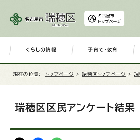
名古屋市
トップページ
くらしの情報
子育て・教育
現在の位置：
トップページ
>
瑞穂区トップページ
>
瑞
瑞穂区区民アンケート結果