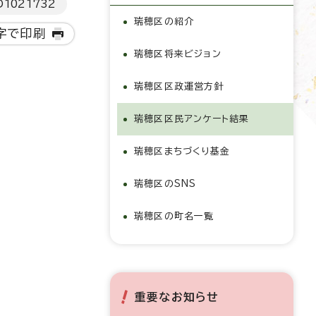
D
1021732
瑞穂区の紹介
字で印刷
瑞穂区将来ビジョン
瑞穂区区政運営方針
瑞穂区区民アンケート結果
瑞穂区まちづくり基金
瑞穂区のSNS
瑞穂区の町名一覧
重要なお知らせ