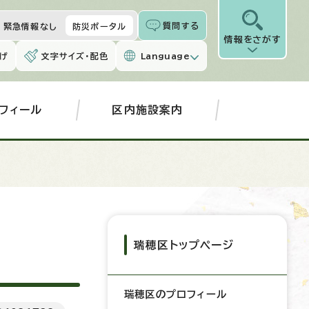
質問する
緊急情報なし
防災ポータル
情報をさがす
げ
文字サイズ・配色
Language
フィール
区内施設案内
瑞穂区トップページ
瑞穂区のプロフィール