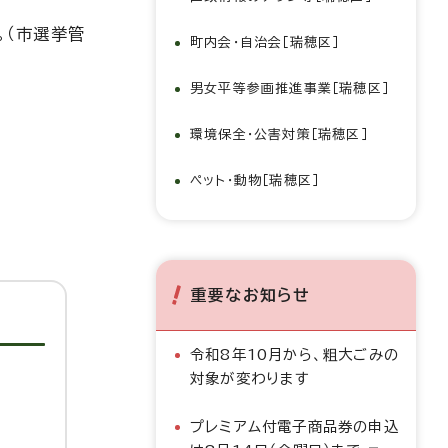
。（市選挙管
町内会・自治会［瑞穂区］
男女平等参画推進事業［瑞穂区］
環境保全・公害対策［瑞穂区］
ペット・動物［瑞穂区］
重要なお知らせ
令和8年10月から、粗大ごみの
対象が変わります
プレミアム付電子商品券の申込