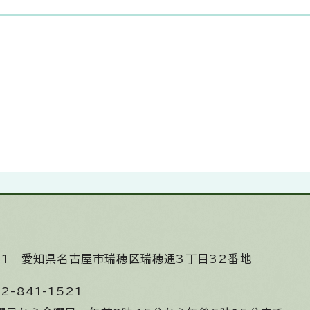
531
愛知県名古屋市瑞穂区瑞穂通3丁目32番地
2-841-1521