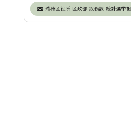
瑞穂区役所 区政部 総務課 統計選挙