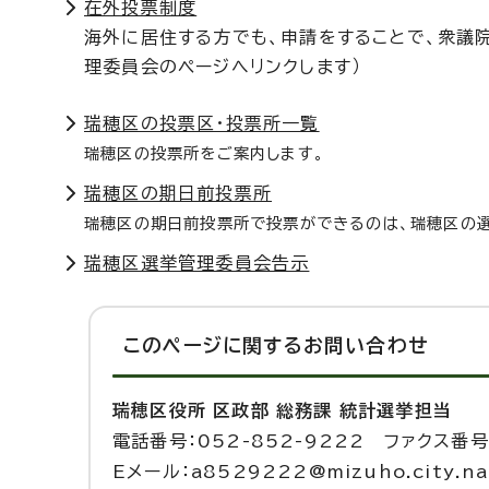
在外投票制度
海外に居住する方でも、申請をすることで、衆議
理委員会のページへリンクします）
瑞穂区の投票区・投票所一覧
瑞穂区の投票所をご案内します。
瑞穂区の期日前投票所
瑞穂区の期日前投票所で投票ができるのは、瑞穂区の
瑞穂区選挙管理委員会告示
このページに関する
お問い合わせ
瑞穂区役所 区政部 総務課 統計選挙担当
電話番号：052-852-9222 ファクス番号：
Eメール：a8529222@mizuho.city.nag