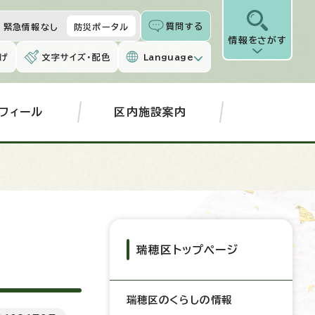
質問する
緊急情報なし
防災ポータル
情報をさがす
げ
文字サイズ・配色
Language
フィール
区内施設案内
瑞穂区トップページ
瑞穂区のくらしの情報