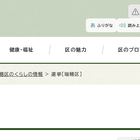
ふりがな
読み上
健康・福祉
区の魅力
区のプロ
穂区のくらしの情報
> 選挙［瑞穂区］