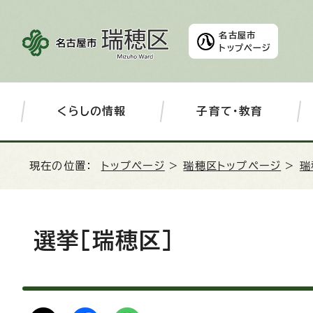
名古屋市
トップページ
くらしの情報
子育て・教育
現在の位置：
トップページ
>
瑞穂区トップページ
>
瑞
選挙［瑞穂区］