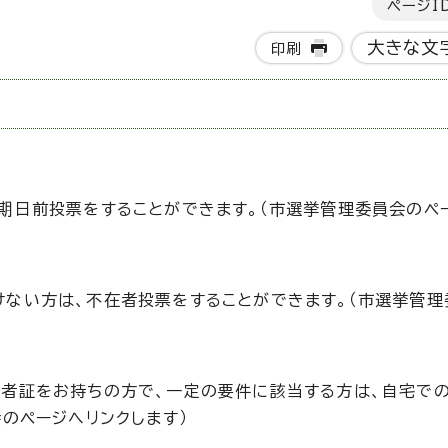
ページI
大きな文
印刷
。
期日前投票をすることができます。（市選挙管理委員会のペ
ない方は、不在者投票をすることができます。（市選挙管理
者証をお持ちの方で、一定の要件に該当する方は、自宅で
のページへリンクします）