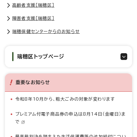
高齢者支援［瑞穂区］
障害者支援［瑞穂区］
瑞穂保健センターからのお知らせ
瑞穂区トップページ
重要なお知らせ
令和8年10月から、粗大ごみの対象が変わります
プレミアム付電子商品券の申込は8月14日（金曜日）ま
で
最高裁判決を踏まえた生活保護費等の追加給付につい