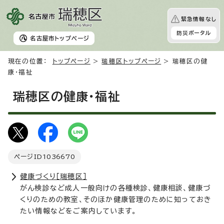
緊急情報なし
防災ポータル
名古屋市
トップページ
現在の位置：
トップページ
>
瑞穂区トップページ
> 瑞穂区の健
康・福祉
瑞穂区の健康・福祉
ページID
1036670
健康づくり［瑞穂区］
がん検診など成人一般向けの各種検診、健康相談、健康づ
くりのための教室、そのほか健康管理のために知っておき
たい情報などをご案内しています。