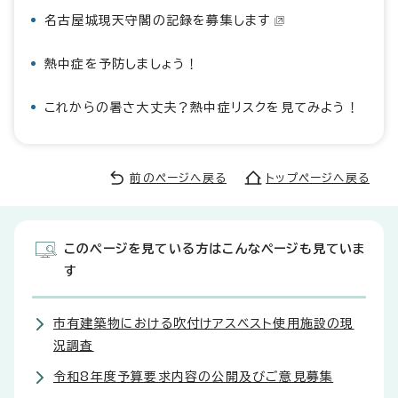
名古屋城現天守閣の記録を募集します
熱中症を予防しましょう！
これからの暑さ大丈夫？熱中症リスクを見てみよう！
前のページへ戻る
トップページへ戻る
このページを見ている方はこんなページも見ていま
す
市有建築物における吹付けアスベスト使用施設の現
況調査
令和8年度予算要求内容の公開及びご意見募集