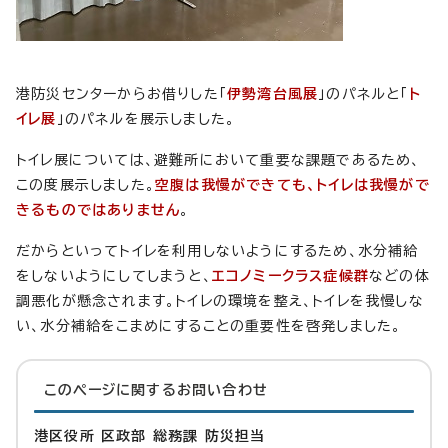
港防災センターからお借りした「
伊勢湾台風展
」のパネルと「
ト
イレ展
」のパネルを展示しました。
トイレ展については、避難所において重要な課題であるため、
この度展示しました。
空腹は我慢ができても、トイレは我慢がで
きるものではありません
。
だからといってトイレを利用しないようにするため、水分補給
をしないようにしてしまうと、
エコノミークラス症候群
などの体
調悪化が懸念されます。トイレの環境を整え、トイレを我慢しな
い、水分補給をこまめにすることの重要性を啓発しました。
このページに関する
お問い合わせ
港区役所 区政部 総務課 防災担当