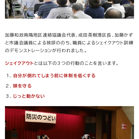
加藤和政南陽地区連絡協議会代表、成田英樹港区長、加藤かず
と市議会議員による挨拶ののち、職員によるシェイクアウト訓練
のデモンストレーションが行われました。
シェイクアウト
とは以下の3つの行動のことを言います。
自分が倒れてしまう前に体制を低くする
頭を守る
じっと動かない