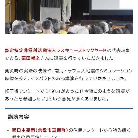
認定特定非営利活動法人レスキューストックヤード
の代表理事
である、
栗田暢之
さんに講演を行っていただきました。
発災時の実際の映像や、南海トラフ巨大地震のシミュレーション
映像を交え、インパクトのある講演を行っていただきました。
終了後アンケートでも「迫力があった」「今後このような講演が
あったら参加したい」という意見が多くありました。
講演内容
西日本豪雨（倉敷市真備町）
の住民アンケートから読み解く
備えの重要性について