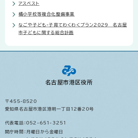
アスベスト
橘小学校等複合化整備事業
なごや子ども・子育てわくわくプラン2029 名古屋
市子どもに関する総合計画
名古屋市港区役所
〒455-8520
愛知県名古屋市港区港明一丁目12番20号
代表電話：
052-651-3251
開庁時間：
月曜日から金曜日