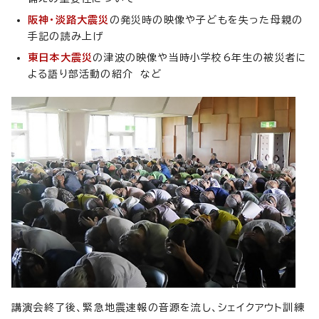
阪神・淡路大震災
の発災時の映像や子どもを失った母親の
手記の読み上げ
東日本大震災
の津波の映像や当時小学校6年生の被災者に
よる語り部活動の紹介 など
講演会終了後、緊急地震速報の音源を流し、シェイクアウト訓練