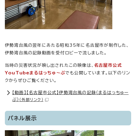
伊勢湾台風の翌年にあたる昭和35年に名古屋市が制作した、
伊勢湾台風の記録動画を受付ロビーで流しました。
当時の災害状況が映し出されたこの映像は、
名古屋市公式
YouTubeまるはっちゅ～ぶ
でも公開しています。以下のリン
クからぜひご覧ください。
【動画】【名古屋市公式】伊勢湾台風の記録（まるはっちゅー
ぶ）
（外部リンク）
パネル展示