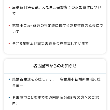
最高裁判決を踏まえた生活保護費等の追加給付につい
て
家庭用ごみ・資源の指定袋に関する臨時措置の延長につ
いて
令和8年熊本地震災害義援金を募集しています
名古屋市からのお知らせ
結婚新生活を応援します！―名古屋市結婚新生活応援
事業―
名古屋市こども誰でも通園制度（保護者の方へのご案
内）