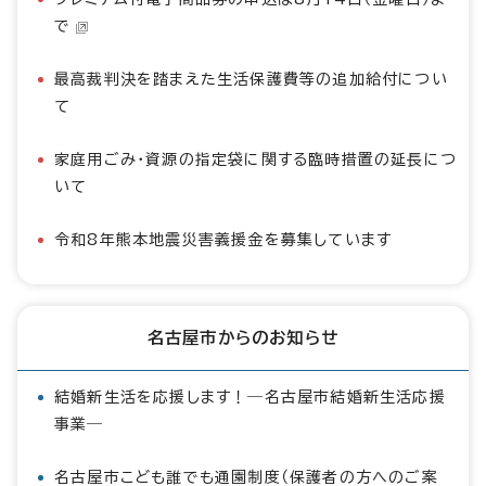
で
最高裁判決を踏まえた生活保護費等の追加給付につい
て
家庭用ごみ・資源の指定袋に関する臨時措置の延長につ
いて
令和8年熊本地震災害義援金を募集しています
名古屋市からのお知らせ
結婚新生活を応援します！―名古屋市結婚新生活応援
事業―
名古屋市こども誰でも通園制度（保護者の方へのご案