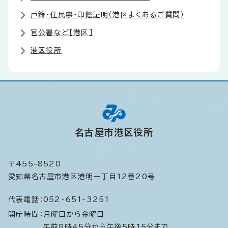
戸籍・住民票・印鑑証明（港区よくあるご質問）
官公署など［港区］
港区役所
名古屋市港区役所
〒455-8520
愛知県名古屋市港区港明一丁目12番20号
代表電話：
052-651-3251
開庁時間：
月曜日から金曜日
午前8時45分から午後5時15分まで