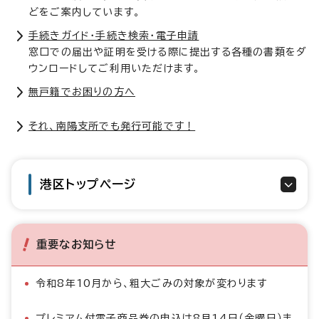
どをご案内しています。
手続きガイド・手続き検索・電子申請
窓口での届出や証明を受ける際に提出する各種の書類をダ
ウンロードしてご利用いただけます。
無戸籍でお困りの方へ
それ、南陽支所でも発行可能です！
港区トップページ
重要なお知らせ
令和8年10月から、粗大ごみの対象が変わります
プレミアム付電子商品券の申込は8月14日（金曜日）ま