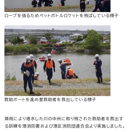
ロープを張るためペットボトルロケットを飛ばしている様子
救助ボートを進め要救助者を救出している様子
降雨により増水した川の中州に取り残された救助者を救出す
る訓練を港消防署および港区消防団連合会より実施しました。